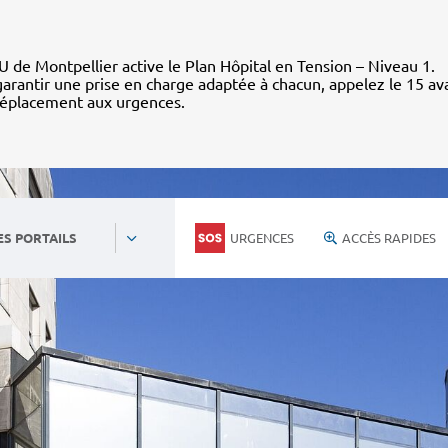
 de Montpellier active le Plan Hôpital en Tension – Niveau 1.
arantir une prise en charge adaptée à chacun, appelez le 15 av
déplacement aux urgences.
URGENCES
ACCÈS RAPIDES
ES PORTAILS