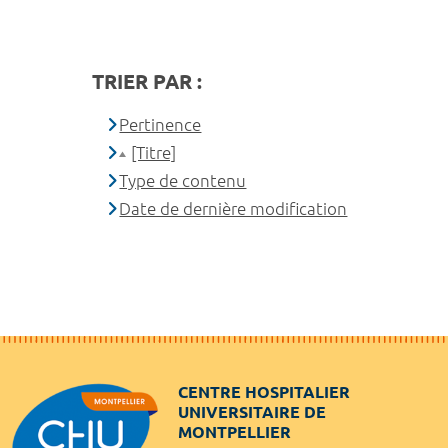
TRIER PAR :
Pertinence
[Titre]
Type de contenu
Date de dernière modification
CENTRE HOSPITALIER
UNIVERSITAIRE DE
MONTPELLIER