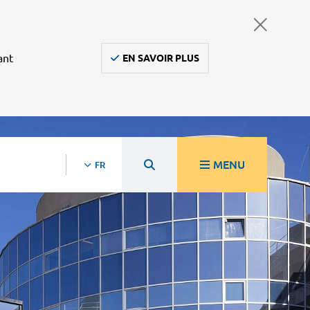
ant
EN SAVOIR PLUS
MENU
FR