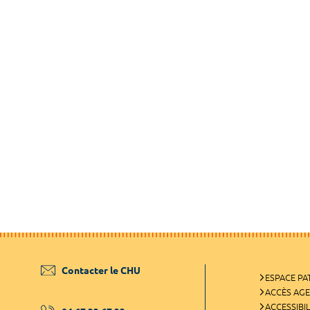
Contacter le CHU
ESPACE PA
ACCÈS AG
ACCESSIBIL