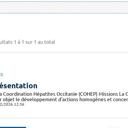
ltats 1 à 1 sur 1 au total
ES
ésentation
la Coordination Hépatites Occitanie (COHEP) Missions La 
r objet le développement d’actions homogènes et concerté
2/2026 12:36