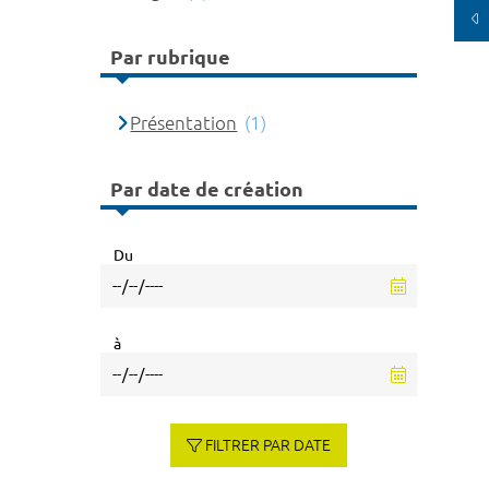
Par rubrique
Présentation
(1)
Par date de création
Du
à
FILTRER PAR DATE