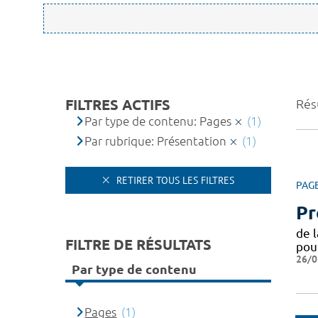
FILTRES ACTIFS
Résu
Par type de contenu: Pages
(1)
Par rubrique: Présentation
(1)
RETIRER TOUS LES FILTRES
PAG
Pr
de 
FILTRE DE RÉSULTATS
pou
26/0
Par type de contenu
Pages
(1)