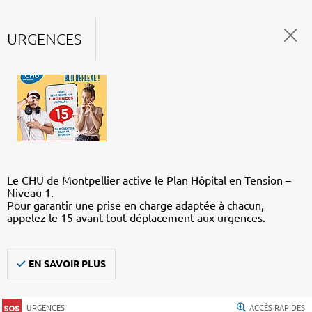
URGENCES
Le CHU de Montpellier active le Plan Hôpital en Tension –
Niveau 1.
Pour garantir une prise en charge adaptée à chacun,
appelez le 15 avant tout déplacement aux urgences.
EN SAVOIR PLUS
URGENCES
ACCÈS RAPIDES