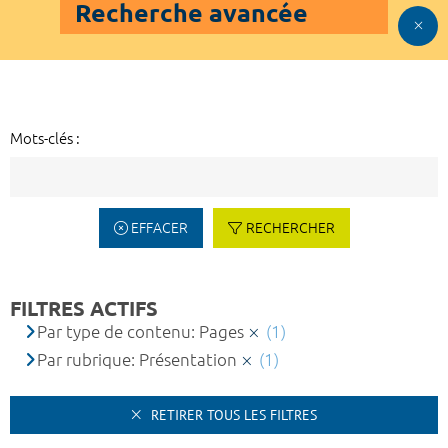
Recherche avancée
Mots-clés :
EFFACER
RECHERCHER
FILTRES ACTIFS
Par type de contenu: Pages
(1)
Par rubrique: Présentation
(1)
RETIRER TOUS LES FILTRES