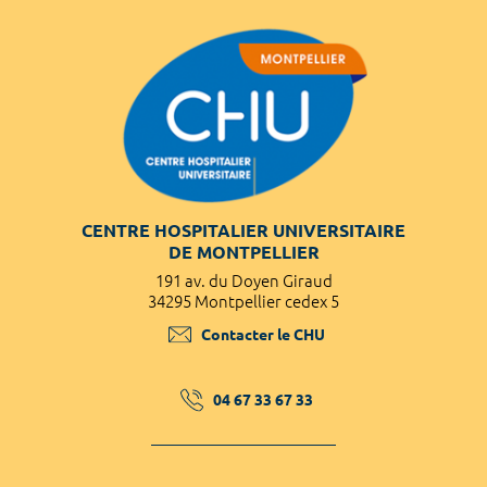
CENTRE HOSPITALIER UNIVERSITAIRE
DE MONTPELLIER
191 av. du Doyen Giraud
34295 Montpellier cedex 5
Contacter le CHU
04 67 33 67 33