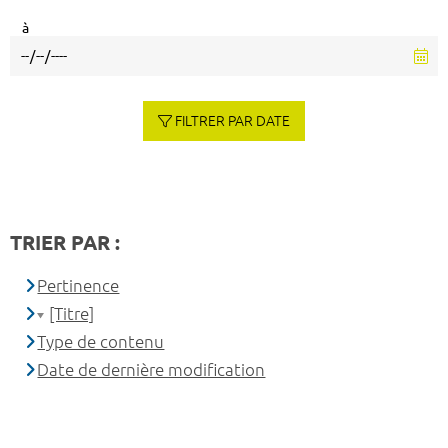
à
FILTRER PAR DATE
TRIER PAR :
Pertinence
[Titre]
Type de contenu
Date de dernière modification