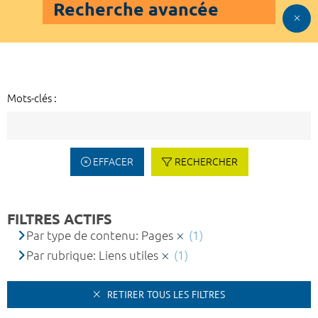
Recherche avancée
Mots-clés :
EFFACER
RECHERCHER
FILTRES ACTIFS
Par type de contenu: Pages
(1)
Par rubrique: Liens utiles
(1)
RETIRER TOUS LES FILTRES