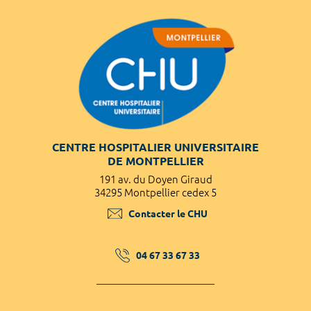
CENTRE HOSPITALIER UNIVERSITAIRE
DE MONTPELLIER
191 av. du Doyen Giraud
34295 Montpellier cedex 5
Contacter le CHU
04 67 33 67 33