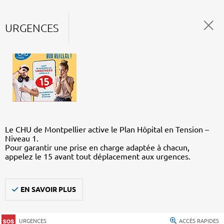
URGENCES
Le CHU de Montpellier active le Plan Hôpital en Tension –
Niveau 1.
Pour garantir une prise en charge adaptée à chacun,
appelez le 15 avant tout déplacement aux urgences.
EN SAVOIR PLUS
URGENCES
ACCÈS RAPIDES