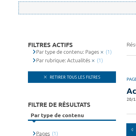
FILTRES ACTIFS
Résu
Par type de contenu: Pages
(1)
Par rubrique: Actualités
(1)
RETIRER TOUS LES FILTRES
PAG
Ac
20/1
FILTRE DE RÉSULTATS
Par type de contenu
Pages
(1)