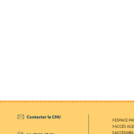
Contacter le CHU
ESPACE PA
ACCÈS AG
ACCESSIBIL