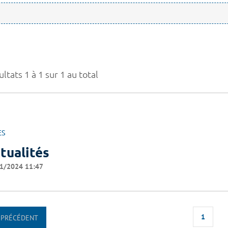
ltats 1 à 1 sur 1 au total
ES
tualités
1/2024 11:47
1
PRÉCÉDENT