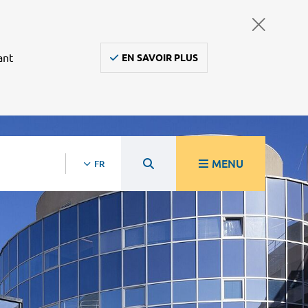
ant
EN SAVOIR PLUS
MENU
FR