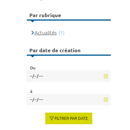
Par rubrique
Actualités
(1)
Par date de création
Du
à
FILTRER PAR DATE