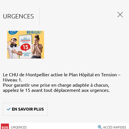
URGENCES
Le CHU de Montpellier active le Plan Hôpital en Tension –
Niveau 1.
Pour garantir une prise en charge adaptée à chacun,
appelez le 15 avant tout déplacement aux urgences.
EN SAVOIR PLUS
URGENCES
ACCÈS RAPIDES