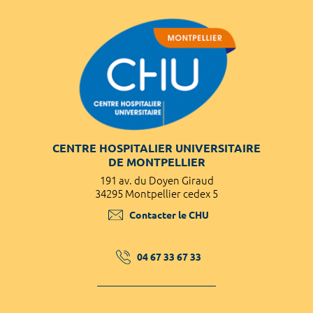
CENTRE HOSPITALIER UNIVERSITAIRE
DE MONTPELLIER
191 av. du Doyen Giraud
34295 Montpellier cedex 5
Contacter le CHU
04 67 33 67 33