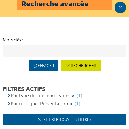
Recherche avancée
Mots-clés :
EFFACER
RECHERCHER
FILTRES ACTIFS
Par type de contenu: Pages
(1)
Par rubrique: Présentation
(1)
RETIRER TOUS LES FILTRES