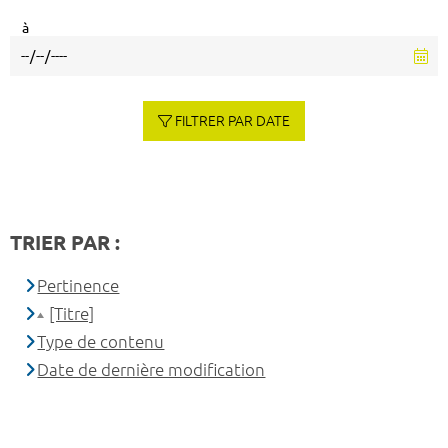
à
FILTRER PAR DATE
TRIER PAR :
Pertinence
[Titre]
Type de contenu
Date de dernière modification