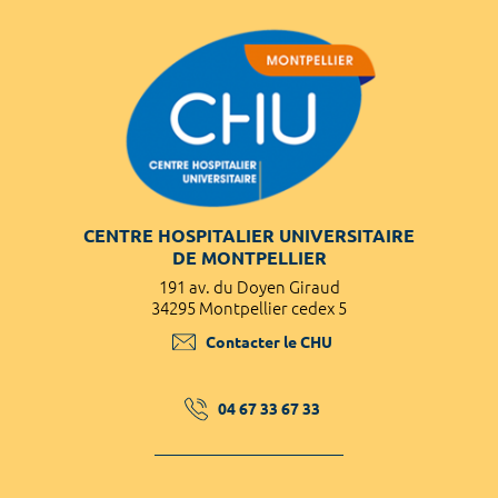
CENTRE HOSPITALIER UNIVERSITAIRE
DE MONTPELLIER
191 av. du Doyen Giraud
34295 Montpellier cedex 5
Contacter le CHU
04 67 33 67 33