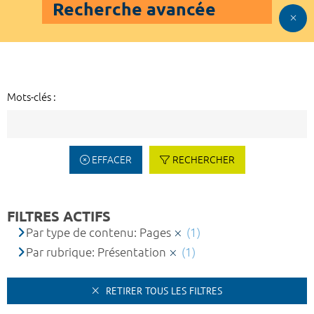
Recherche avancée
Mots-clés :
EFFACER
RECHERCHER
FILTRES ACTIFS
Par type de contenu: Pages
(1)
Par rubrique: Présentation
(1)
RETIRER TOUS LES FILTRES