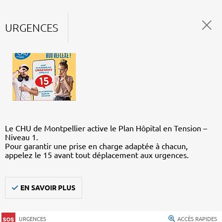
URGENCES
Le CHU de Montpellier active le Plan Hôpital en Tension –
Niveau 1.
Pour garantir une prise en charge adaptée à chacun,
appelez le 15 avant tout déplacement aux urgences.
EN SAVOIR PLUS
URGENCES
ACCÈS RAPIDES