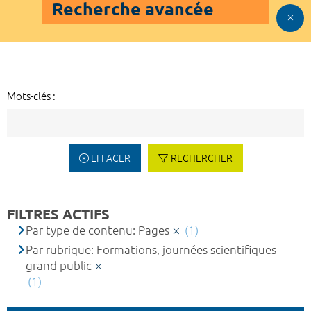
Recherche avancée
Mots-clés :
EFFACER
RECHERCHER
FILTRES ACTIFS
Par type de contenu: Pages
(1)
Par rubrique: Formations, journées scientifiques
grand public
(1)