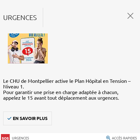
URGENCES
Le CHU de Montpellier active le Plan Hôpital en Tension –
Niveau 1.
Pour garantir une prise en charge adaptée à chacun,
appelez le 15 avant tout déplacement aux urgences.
EN SAVOIR PLUS
URGENCES
ACCÈS RAPIDES