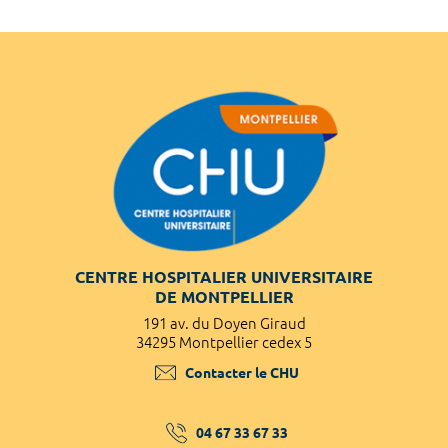
CENTRE HOSPITALIER UNIVERSITAIRE
DE MONTPELLIER
191 av. du Doyen Giraud
34295 Montpellier cedex 5
Contacter le CHU
04 67 33 67 33