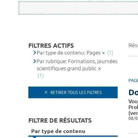
FILTRES ACTIFS
Résu
Par type de contenu: Pages
(1)
Par rubrique: Formations, journées
scientifiques grand public
(1)
PAG
Do
RETIRER TOUS LES FILTRES
Vou
Pro
(ver
08/0
FILTRE DE RÉSULTATS
Par type de contenu