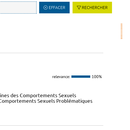
EFFACER
RECHERCHER
relevance:
100%
elines des Comportements Sexuels
des Comportements Sexuels Problématiques