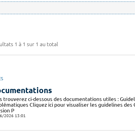
ltats 1 à 1 sur 1 au total
ES
cumentations
s trouverez ci-dessous des documentations utiles : Guid
blématiques Cliquez ici pour visualiser les guidelines 
sion P
6/2026 13:01