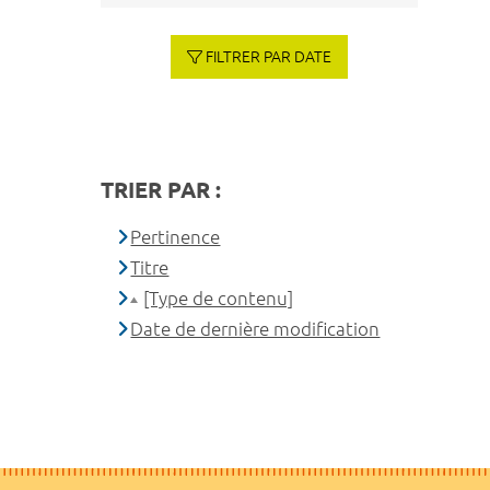
FILTRER PAR DATE
TRIER PAR :
Pertinence
Titre
[Type de contenu]
Date de dernière modification