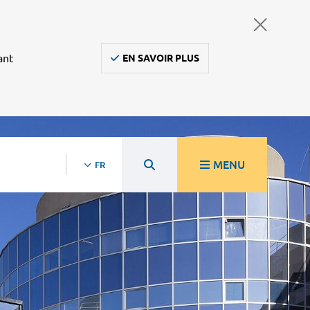
ant
EN SAVOIR PLUS
MENU
FR