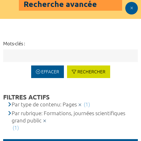
Recherche avancée
Mots-clés :
EFFACER
RECHERCHER
FILTRES ACTIFS
Par type de contenu: Pages
(1)
Par rubrique: Formations, journées scientifiques
grand public
(1)