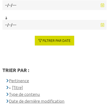
à
FILTRER PAR DATE
TRIER PAR :
Pertinence
[Titre]
Type de contenu
Date de dernière modification