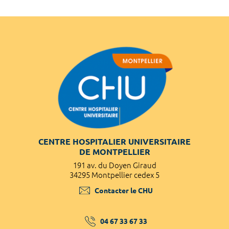
CENTRE HOSPITALIER UNIVERSITAIRE
DE MONTPELLIER
191 av. du Doyen Giraud
34295 Montpellier cedex 5
Contacter le CHU
04 67 33 67 33