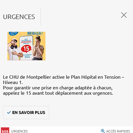
URGENCES
Le CHU de Montpellier active le Plan Hôpital en Tension –
Niveau 1.
Pour garantir une prise en charge adaptée à chacun,
appelez le 15 avant tout déplacement aux urgences.
EN SAVOIR PLUS
URGENCES
ACCÈS RAPIDES