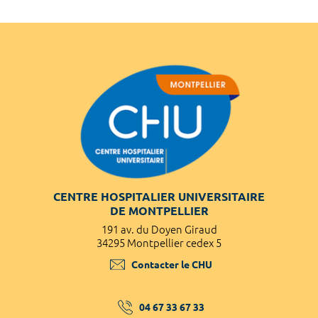
CENTRE HOSPITALIER UNIVERSITAIRE
DE MONTPELLIER
191 av. du Doyen Giraud
34295 Montpellier cedex 5
Contacter le CHU
04 67 33 67 33