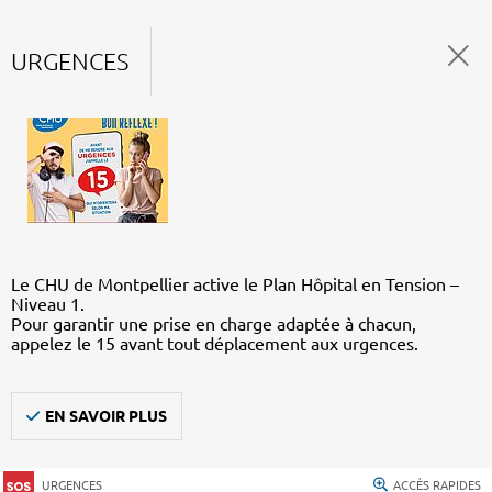
URGENCES
Le CHU de Montpellier active le Plan Hôpital en Tension –
Niveau 1.
Pour garantir une prise en charge adaptée à chacun,
appelez le 15 avant tout déplacement aux urgences.
EN SAVOIR PLUS
URGENCES
ACCÈS RAPIDES