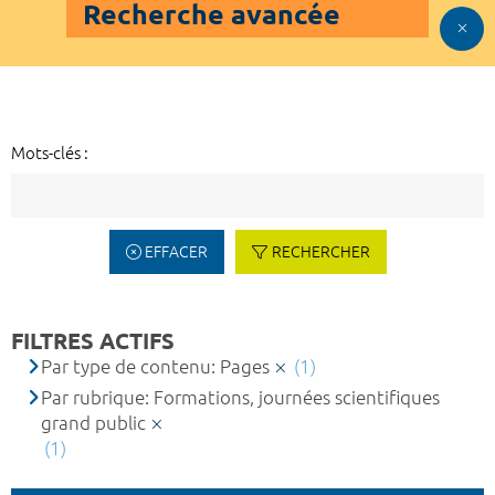
Recherche avancée
Mots-clés :
EFFACER
RECHERCHER
FILTRES ACTIFS
Par type de contenu: Pages
(1)
Par rubrique: Formations, journées scientifiques
grand public
(1)