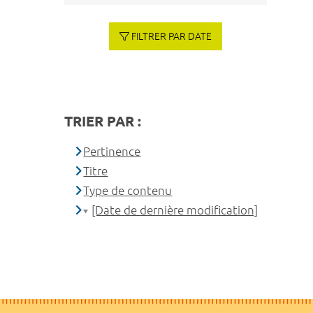
FILTRER PAR DATE
TRIER PAR :
Pertinence
Titre
Type de contenu
[Date de dernière modification]