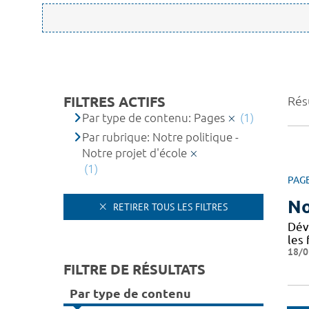
FILTRES ACTIFS
Résu
Par type de contenu: Pages
(1)
Par rubrique: Notre politique -
Notre projet d'école
(1)
PAG
No
RETIRER TOUS LES FILTRES
Dév
les 
18/0
FILTRE DE RÉSULTATS
Par type de contenu