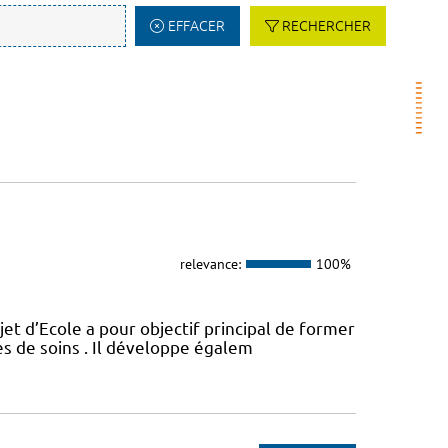
EFFACER
RECHERCHER
relevance:
100%
t d’Ecole a pour objectif principal de former
es de soins . Il développe égalem