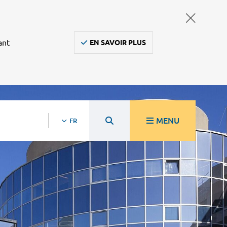
ant
EN SAVOIR PLUS
MENU
FR