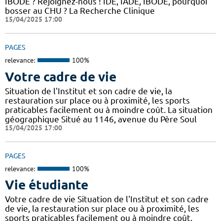
IBODE ? Rejoignez-nous ! IDE, IADE, IBODE, pourquoi
bosser au CHU ? La Recherche Clinique
15/04/2025 17:00
PAGES
relevance:
100%
Votre cadre de vie
Situation de l'Institut et son cadre de vie, la
restauration sur place ou à proximité, les sports
praticables facilement ou à moindre coût. La situation
géographique Situé au 1146, avenue du Père Soul
15/04/2025 17:00
PAGES
relevance:
100%
Vie étudiante
Votre cadre de vie Situation de l'Institut et son cadre
de vie, la restauration sur place ou à proximité, les
sports praticables facilement ou à moindre coût.