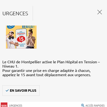
URGENCES
Le CHU de Montpellier active le Plan Hôpital en Tension –
Niveau 1.
Pour garantir une prise en charge adaptée à chacun,
appelez le 15 avant tout déplacement aux urgences.
EN SAVOIR PLUS
URGENCES
ACCÈS RAPIDES