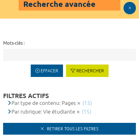
Recherche avancée
Mots-clés :
EFFACER
RECHERCHER
FILTRES ACTIFS
Par type de contenu: Pages
(15)
Par rubrique: Vie étudiante
(15)
RETIRER TOUS LES FILTRES