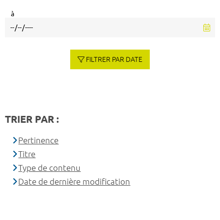
à
FILTRER PAR DATE
TRIER PAR :
Pertinence
Titre
Type de contenu
Date de dernière modification