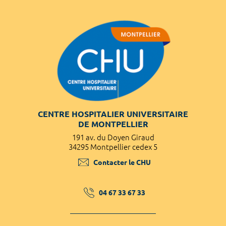
CENTRE HOSPITALIER UNIVERSITAIRE
DE MONTPELLIER
191 av. du Doyen Giraud
34295 Montpellier cedex 5
Contacter le CHU
04 67 33 67 33