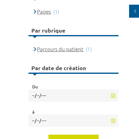
Pages
(1)
Par rubrique
Parcours du patient
(1)
Par date de création
Du
à