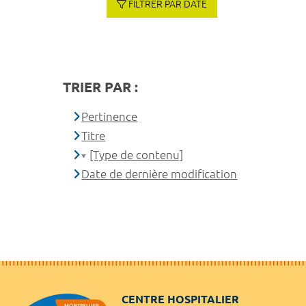
FILTRER PAR DATE
TRIER PAR :
Pertinence
Titre
[Type de contenu]
Date de dernière modification
CENTRE HOSPITALIER