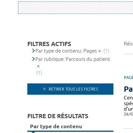
FILTRES ACTIFS
Résu
Par type de contenu: Pages
(1)
Par rubrique: Parcours du patient
(1)
PAG
Pa
RETIRER TOUS LES FILTRES
Cen
spé
d’u
26/0
FILTRE DE RÉSULTATS
Par type de contenu