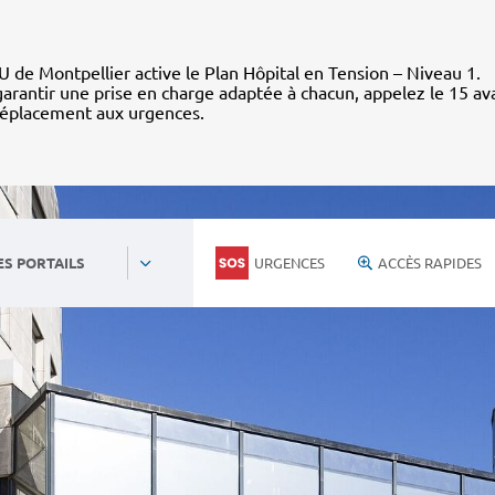
 de Montpellier active le Plan Hôpital en Tension – Niveau 1.
arantir une prise en charge adaptée à chacun, appelez le 15 av
déplacement aux urgences.
URGENCES
ACCÈS RAPIDES
ES PORTAILS