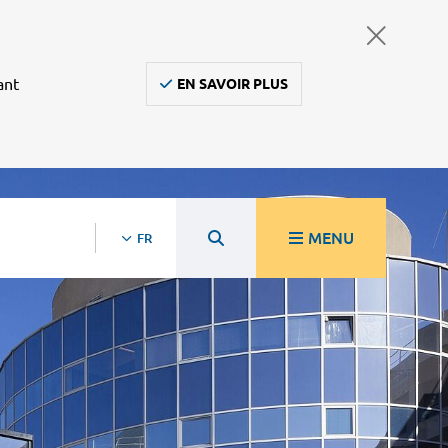
ant
EN SAVOIR PLUS
MENU
FR