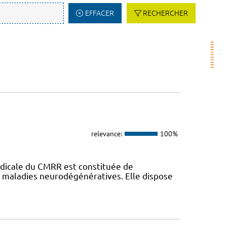
EFFACER
RECHERCHER
relevance:
100%
dicale du CMRR est constituée de
s maladies neurodégénératives. Elle dispose