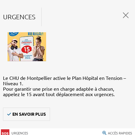
URGENCES
Le CHU de Montpellier active le Plan Hôpital en Tension –
Niveau 1.
Pour garantir une prise en charge adaptée à chacun,
appelez le 15 avant tout déplacement aux urgences.
EN SAVOIR PLUS
URGENCES
ACCÈS RAPIDES