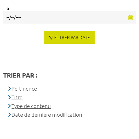
à
FILTRER PAR DATE
TRIER PAR :
Pertinence
Titre
Type de contenu
Date de dernière modification