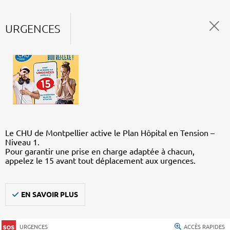
URGENCES
Le CHU de Montpellier active le Plan Hôpital en Tension –
Niveau 1.
Pour garantir une prise en charge adaptée à chacun,
appelez le 15 avant tout déplacement aux urgences.
EN SAVOIR PLUS
URGENCES
ACCÈS RAPIDES