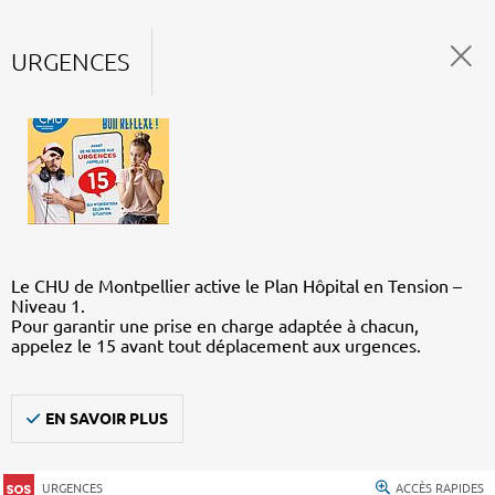
URGENCES
Le CHU de Montpellier active le Plan Hôpital en Tension –
Niveau 1.
Pour garantir une prise en charge adaptée à chacun,
appelez le 15 avant tout déplacement aux urgences.
EN SAVOIR PLUS
URGENCES
ACCÈS RAPIDES