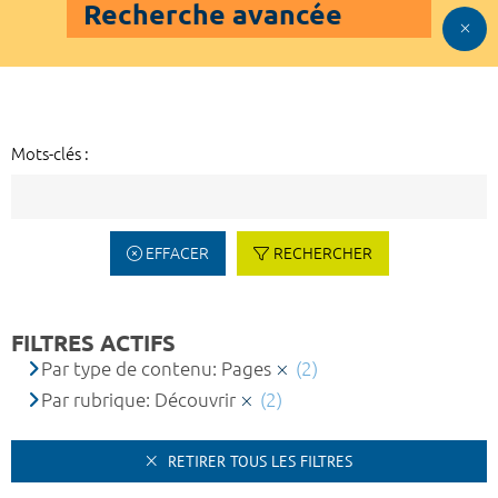
Recherche avancée
Mots-clés :
EFFACER
RECHERCHER
FILTRES ACTIFS
Par type de contenu: Pages
(2)
Par rubrique: Découvrir
(2)
RETIRER TOUS LES FILTRES