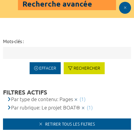
Recherche avancée
Mots-clés :
EFFACER
RECHERCHER
FILTRES ACTIFS
Par type de contenu: Pages
(1)
Par rubrique: Le projet BOAT®
(1)
RETIRER TOUS LES FILTRES