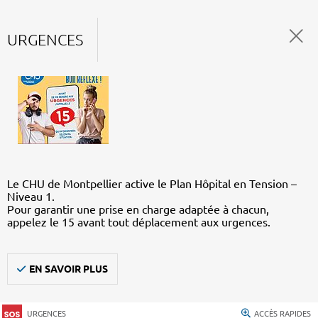
URGENCES
Le CHU de Montpellier active le Plan Hôpital en Tension –
Niveau 1.
Pour garantir une prise en charge adaptée à chacun,
appelez le 15 avant tout déplacement aux urgences.
EN SAVOIR PLUS
URGENCES
ACCÈS RAPIDES