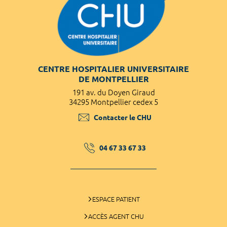
CENTRE HOSPITALIER UNIVERSITAIRE
DE MONTPELLIER
191 av. du Doyen Giraud
34295 Montpellier cedex 5
Contacter le CHU
04 67 33 67 33
ESPACE PATIENT
ACCÈS AGENT CHU