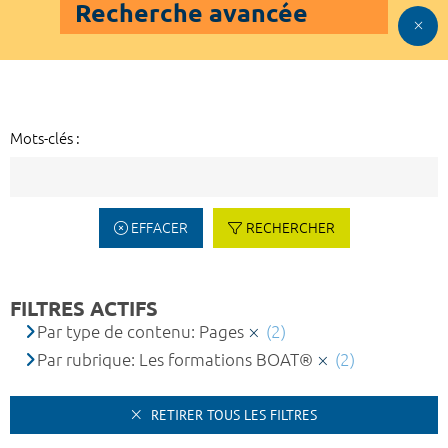
Recherche avancée
Mots-clés :
EFFACER
RECHERCHER
FILTRES ACTIFS
Par type de contenu: Pages
(2)
Par rubrique: Les formations BOAT®
(2)
RETIRER TOUS LES FILTRES