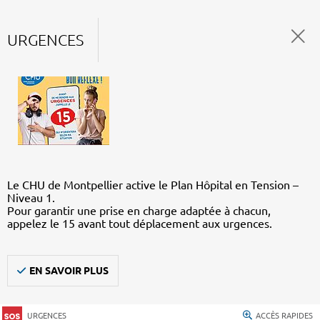
URGENCES
Le CHU de Montpellier active le Plan Hôpital en Tension –
Niveau 1.
Pour garantir une prise en charge adaptée à chacun,
appelez le 15 avant tout déplacement aux urgences.
EN SAVOIR PLUS
URGENCES
ACCÈS RAPIDES