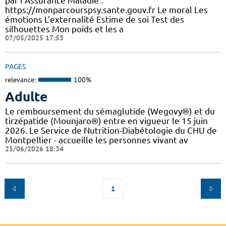
par l’Assurance Maladie :
https://monparcourspsy.sante.gouv.fr Le moral Les
émotions L'externalité Estime de soi Test des
silhouettes Mon poids et les a
07/05/2025 17:53
PAGES
relevance:
100%
Adulte
Le remboursement du sémaglutide (Wegovy®) et du
tirzépatide (Mounjaro®) entre en vigueur le 15 juin
2026. Le Service de Nutrition-Diabétologie du CHU de
Montpellier - accueille les personnes vivant av
25/06/2026 18:34
1