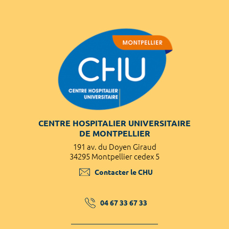
CENTRE HOSPITALIER UNIVERSITAIRE
DE MONTPELLIER
191 av. du Doyen Giraud
34295 Montpellier cedex 5
Contacter le CHU
04 67 33 67 33