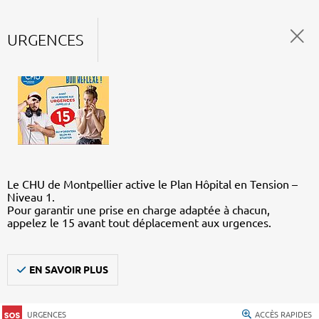
URGENCES
Le CHU de Montpellier active le Plan Hôpital en Tension –
Niveau 1.
Pour garantir une prise en charge adaptée à chacun,
appelez le 15 avant tout déplacement aux urgences.
EN SAVOIR PLUS
URGENCES
ACCÈS RAPIDES