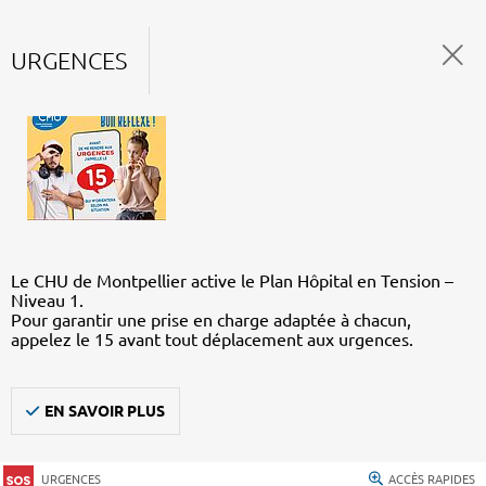
URGENCES
Le CHU de Montpellier active le Plan Hôpital en Tension –
Niveau 1.
Pour garantir une prise en charge adaptée à chacun,
appelez le 15 avant tout déplacement aux urgences.
EN SAVOIR PLUS
URGENCES
ACCÈS RAPIDES