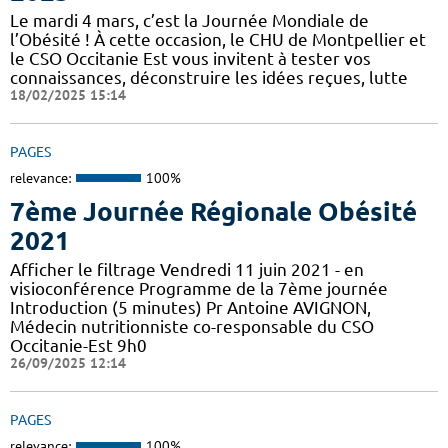
Le mardi 4 mars, c’est la Journée Mondiale de
l’Obésité ! À cette occasion, le CHU de Montpellier et
le CSO Occitanie Est vous invitent à tester vos
connaissances, déconstruire les idées reçues, lutte
18/02/2025 15:14
PAGES
relevance:
100%
7ème Journée Régionale Obésité
2021
Afficher le filtrage Vendredi 11 juin 2021 - en
visioconférence Programme de la 7ème journée
Introduction (5 minutes) Pr Antoine AVIGNON,
Médecin nutritionniste co-responsable du CSO
Occitanie-Est 9h0
26/09/2025 12:14
PAGES
relevance:
100%