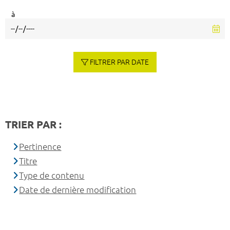
à
FILTRER PAR DATE
TRIER PAR :
Pertinence
Titre
Type de contenu
Date de dernière modification