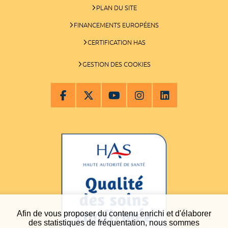
PLAN DU SITE
FINANCEMENTS EUROPÉENS
CERTIFICATION HAS
GESTION DES COOKIES
Afin de vous proposer du contenu enrichi et d'élaborer
des statistiques de fréquentation, nous sommes