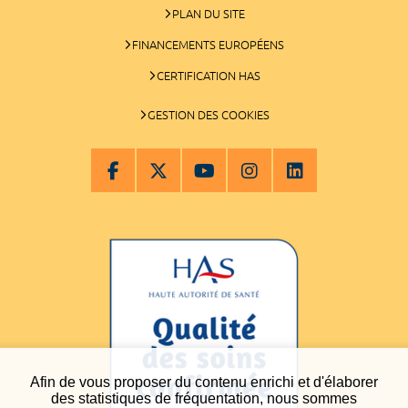
PLAN DU SITE
FINANCEMENTS EUROPÉENS
CERTIFICATION HAS
GESTION DES COOKIES
Afin de vous proposer du contenu enrichi et d'élaborer
des statistiques de fréquentation, nous sommes