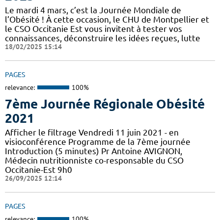
Le mardi 4 mars, c’est la Journée Mondiale de
l’Obésité ! À cette occasion, le CHU de Montpellier et
le CSO Occitanie Est vous invitent à tester vos
connaissances, déconstruire les idées reçues, lutte
18/02/2025 15:14
PAGES
relevance:
100%
7ème Journée Régionale Obésité
2021
Afficher le filtrage Vendredi 11 juin 2021 - en
visioconférence Programme de la 7ème journée
Introduction (5 minutes) Pr Antoine AVIGNON,
Médecin nutritionniste co-responsable du CSO
Occitanie-Est 9h0
26/09/2025 12:14
PAGES
relevance:
100%