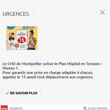
URGENCES
Le CHU de Montpellier active le Plan Hôpital en Tension –
Niveau 1.
Pour garantir une prise en charge adaptée à chacun,
appelez le 15 avant tout déplacement aux urgences.
EN SAVOIR PLUS
URGENCES
ACCÈS RAPIDES