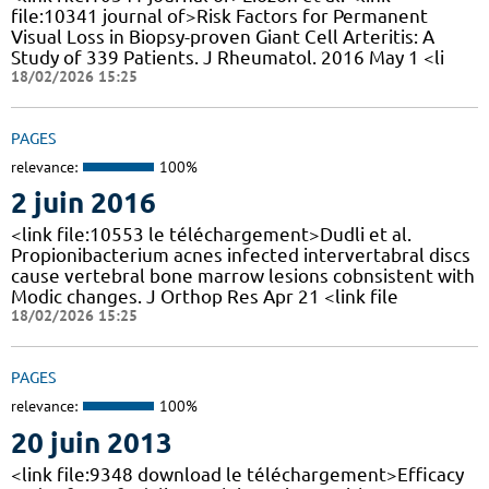
file:10341 journal of>Risk Factors for Permanent
Visual Loss in Biopsy-proven Giant Cell Arteritis: A
Study of 339 Patients. J Rheumatol. 2016 May 1 <li
18/02/2026 15:25
PAGES
relevance:
100%
2 juin 2016
<link file:10553 le téléchargement>Dudli et al.
Propionibacterium acnes infected intervertabral discs
cause vertebral bone marrow lesions cobnsistent with
Modic changes. J Orthop Res Apr 21 <link file
18/02/2026 15:25
PAGES
relevance:
100%
20 juin 2013
<link file:9348 download le téléchargement>Efficacy