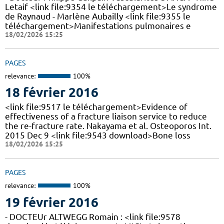
Letaif <link file:9354 le téléchargement>Le syndrome
de Raynaud - Marlène Aubailly <link file:9355 le
téléchargement>Manifestations pulmonaires e
18/02/2026 15:25
PAGES
relevance:
100%
18 février 2016
<link file:9517 le téléchargement>Evidence of
effectiveness of a fracture liaison service to reduce
the re-fracture rate. Nakayama et al. Osteoporos Int.
2015 Dec 9 <link file:9543 download>Bone loss
18/02/2026 15:25
PAGES
relevance:
100%
19 février 2016
- DOCTEUr ALTWEGG Romain : <link file:9578