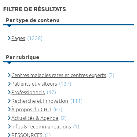
FILTRE DE RÉSULTATS
Par type de contenu
Pages
(1228)
Par rubrique
Centres maladies rares et centres experts
(3)
Patients et visiteurs
(137)
Professionnels
(47)
Recherche et innovation
(111)
À propos du CHU
(63)
Actualités & Agenda
(2)
Infos & recommandations
(1)
RESSOURCES
(1)