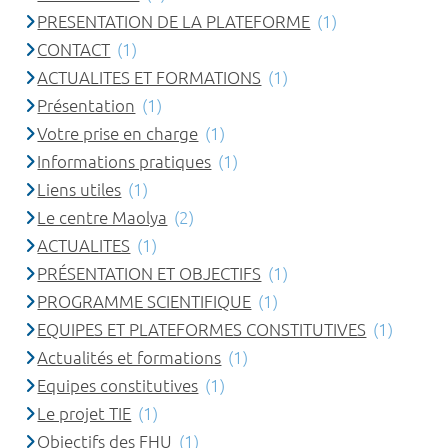
PRESENTATION DE LA PLATEFORME
(1)
CONTACT
(1)
ACTUALITES ET FORMATIONS
(1)
Présentation
(1)
Votre prise en charge
(1)
Informations pratiques
(1)
Liens utiles
(1)
Le centre Maolya
(2)
ACTUALITES
(1)
PRÉSENTATION ET OBJECTIFS
(1)
PROGRAMME SCIENTIFIQUE
(1)
EQUIPES ET PLATEFORMES CONSTITUTIVES
(1)
Actualités et formations
(1)
Equipes constitutives
(1)
Le projet TIE
(1)
Objectifs des FHU
(1)