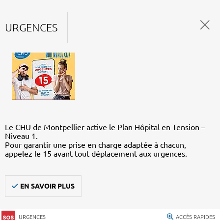
URGENCES
Le CHU de Montpellier active le Plan Hôpital en Tension –
Niveau 1.
Pour garantir une prise en charge adaptée à chacun,
appelez le 15 avant tout déplacement aux urgences.
EN SAVOIR PLUS
URGENCES
ACCÈS RAPIDES