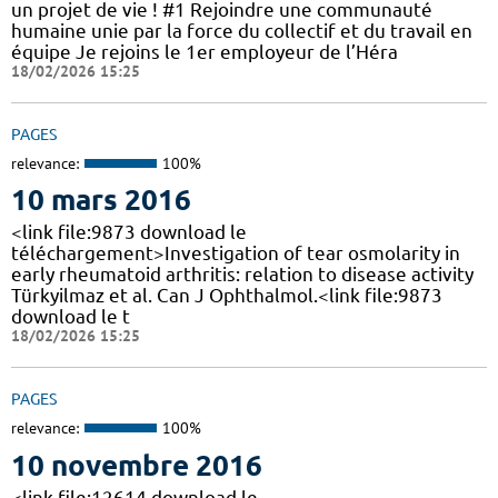
un projet de vie ! #1 Rejoindre une communauté
humaine unie par la force du collectif et du travail en
équipe Je rejoins le 1er employeur de l’Héra
18/02/2026 15:25
PAGES
relevance:
100%
10 mars 2016
<link file:9873 download le
téléchargement>Investigation of tear osmolarity in
early rheumatoid arthritis: relation to disease activity
Türkyilmaz et al. Can J Ophthalmol.<link file:9873
download le t
18/02/2026 15:25
PAGES
relevance:
100%
10 novembre 2016
<link file:12614 download le