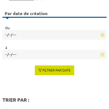
Par date de création
Du
à
FILTRER PAR DATE
TRIER PAR :