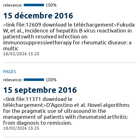
relevance:
100%
15 décembre 2016
<link file:12609 download le téléchargement>Fukuda
W, et al., Incidence of hepatitis B virus reactivation in
patientswith resolved infection on
immunosuppressivetherapy for rheumatic disease: a
multic
18/02/2026 15:25
PAGES
relevance:
100%
15 septembre 2016
<link file:11371 download le
téléchargement>D'Agostino et al. Novel algorithms
for the pragmatic use of ultrasound in the
management of patients with rheumatoid arthritis:
from diagnosis to remission.
18/02/2026 15:25