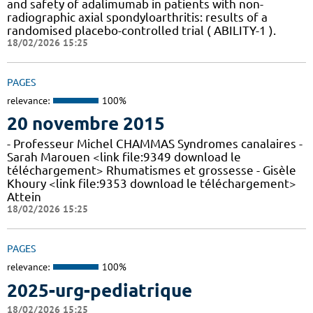
and safety of adalimumab in patients with non-
radiographic axial spondyloarthritis: results of a
randomised placebo-controlled trial ( ABILITY-1 ).
18/02/2026 15:25
PAGES
relevance:
100%
20 novembre 2015
- Professeur Michel CHAMMAS Syndromes canalaires -
Sarah Marouen <link file:9349 download le
téléchargement> Rhumatismes et grossesse - Gisèle
Khoury <link file:9353 download le téléchargement>
Attein
18/02/2026 15:25
PAGES
relevance:
100%
2025-urg-pediatrique
18/02/2026 15:25