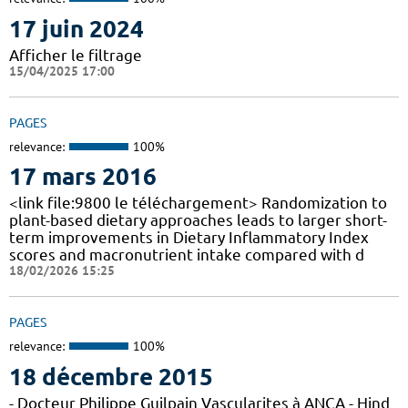
17 juin 2024
Afficher le filtrage
15/04/2025 17:00
PAGES
relevance:
100%
17 mars 2016
<link file:9800 le téléchargement> Randomization to
plant-based dietary approaches leads to larger short-
term improvements in Dietary Inflammatory Index
scores and macronutrient intake compared with d
18/02/2026 15:25
PAGES
relevance:
100%
18 décembre 2015
- Docteur Philippe Guilpain Vascularites à ANCA - Hind