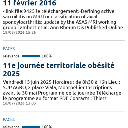
11 février 2016
<link file:9425 le téléchargement>Defining active
sacroiliitis on MRI for classification of axial
spondyloarthritis: update by the ASAS MRI working
group Lambert et al. Ann Rheum Dis Published Online
18/02/2026 15:25
PAGES
relevance:
100%
11e journée territoriale obésité
2025
Vendredi 13 juin 2025 Horaires : de 8h30 à 16h Lieu :
SUP AGRO, 2 place Viala, Montpellier Inscriptions
avant le 30 mai Programme de la journée Télécharger
le programme au format PDF Contacts : Thierr
16/07/2026 13:03
PAGES
relevance:
100%