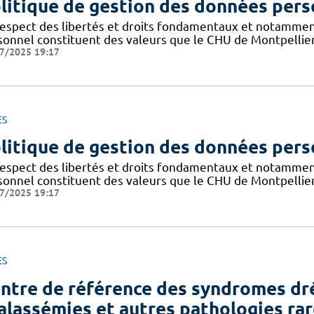
litique de gestion des données pers
respect des libertés et droits fondamentaux et notammen
sonnel constituent des valeurs que le CHU de Montpellier
7/2025 19:17
ES
litique de gestion des données pers
respect des libertés et droits fondamentaux et notammen
sonnel constituent des valeurs que le CHU de Montpellier
7/2025 19:17
ES
ntre de référence des syndromes dr
alassémies et autres pathologies rar