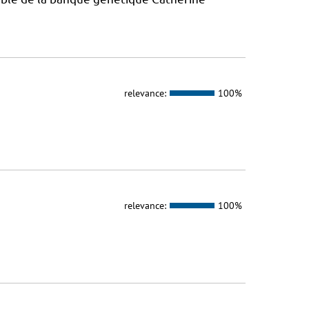
relevance:
100%
relevance:
100%