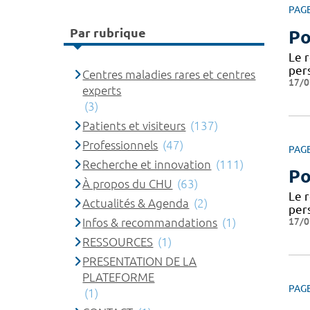
PAG
Par rubrique
Po
Le 
per
Centres maladies rares et centres
17/0
experts
(3)
Patients et visiteurs
(137)
Professionnels
(47)
PAG
Recherche et innovation
(111)
Po
À propos du CHU
(63)
Le 
Actualités & Agenda
(2)
per
17/0
Infos & recommandations
(1)
RESSOURCES
(1)
PRESENTATION DE LA
PLATEFORME
PAG
(1)