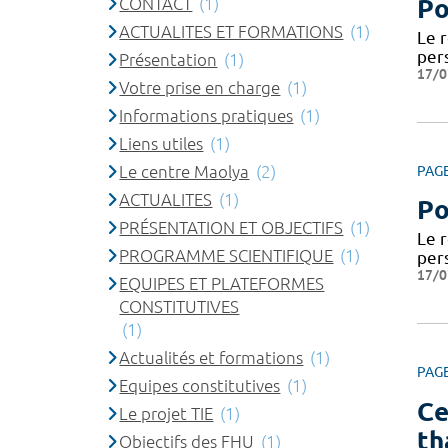
CONTACT
(1)
Po
ACTUALITES ET FORMATIONS
(1)
Le 
per
Présentation
(1)
17/0
Votre prise en charge
(1)
Informations pratiques
(1)
Liens utiles
(1)
Le centre Maolya
(2)
PAG
ACTUALITES
(1)
Po
PRÉSENTATION ET OBJECTIFS
(1)
Le 
PROGRAMME SCIENTIFIQUE
(1)
per
17/0
EQUIPES ET PLATEFORMES
CONSTITUTIVES
(1)
Actualités et formations
(1)
PAG
Equipes constitutives
(1)
Ce
Le projet TIE
(1)
th
Objectifs des FHU
(1)