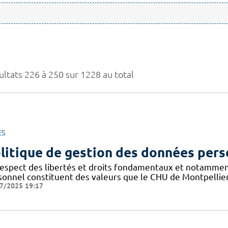
ultats 226 à 250 sur 1228 au total
ES
litique de gestion des données pers
respect des libertés et droits fondamentaux et notammen
sonnel constituent des valeurs que le CHU de Montpellier
7/2025 19:17