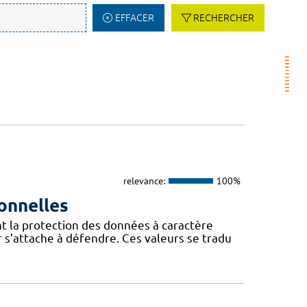
EFFACER
RECHERCHER
relevance:
100%
onnelles
t la protection des données à caractère
 s’attache à défendre. Ces valeurs se tradu