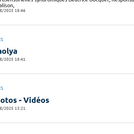
alison,
8/2025 18:46
ES
olya
8/2025 18:41
ES
otos - Vidéos
8/2025 13:21