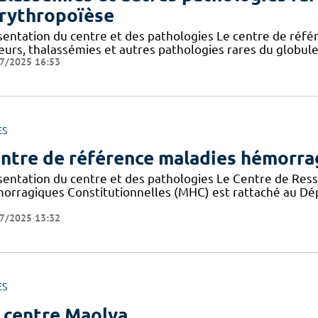
érythropoïèse
sentation du centre et des pathologies Le centre de réf
eurs, thalassémies et autres pathologies rares du globule
7/2025 16:53
ES
ntre de référence maladies hémorrag
sentation du centre et des pathologies Le Centre de Re
orragiques Constitutionnelles (MHC) est rattaché au Dé
7/2025 13:32
ES
 centre Maolya