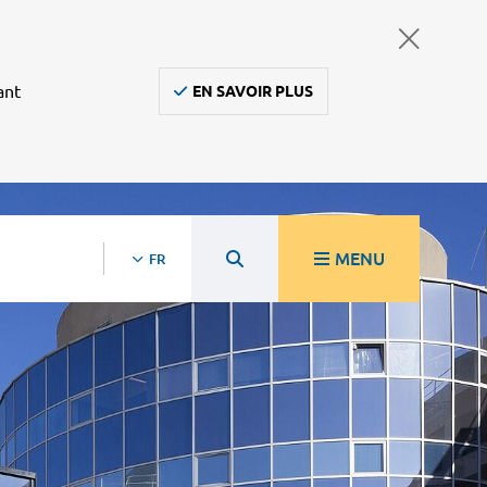
ant
EN SAVOIR PLUS
MENU
FR