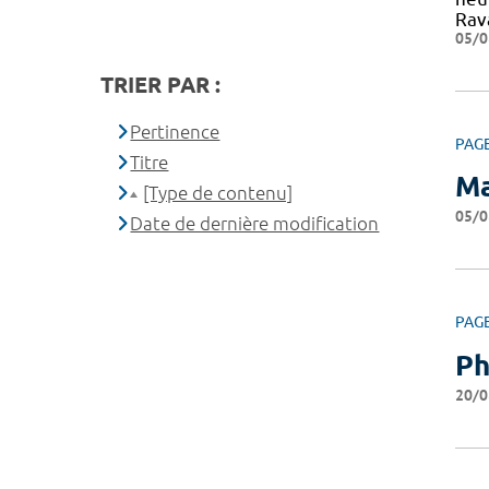
Rav
05/0
TRIER PAR :
Pertinence
PAG
Titre
Ma
[Type de contenu]
05/0
Date de dernière modification
PAG
Ph
20/0