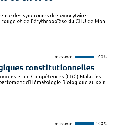
érence des syndromes drépanocytaires
 rouge et de l’érythropoïèse du CHU de Mon
relevance:
100%
iques constitutionnelles
ssources et de Compétences (CRC) Maladies
partement d’Hématologie Biologique au sein
relevance:
100%