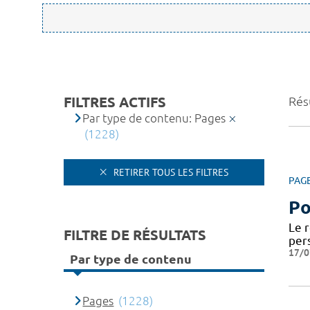
FILTRES ACTIFS
Rés
Par type de contenu: Pages
(1228)
RETIRER TOUS LES FILTRES
PAG
Po
Le 
FILTRE DE RÉSULTATS
per
17/0
Par type de contenu
Pages
(1228)