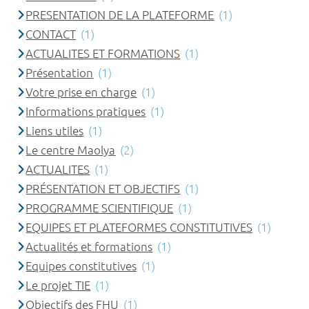
PRESENTATION DE LA PLATEFORME
(1)
CONTACT
(1)
ACTUALITES ET FORMATIONS
(1)
Présentation
(1)
Votre prise en charge
(1)
Informations pratiques
(1)
Liens utiles
(1)
Le centre Maolya
(2)
ACTUALITES
(1)
PRÉSENTATION ET OBJECTIFS
(1)
PROGRAMME SCIENTIFIQUE
(1)
EQUIPES ET PLATEFORMES CONSTITUTIVES
(1)
Actualités et formations
(1)
Equipes constitutives
(1)
Le projet TIE
(1)
Objectifs des FHU
(1)