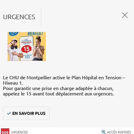
URGENCES
Le CHU de Montpellier active le Plan Hôpital en Tension –
Niveau 1.
Pour garantir une prise en charge adaptée à chacun,
appelez le 15 avant tout déplacement aux urgences.
EN SAVOIR PLUS
URGENCES
ACCÈS RAPIDES