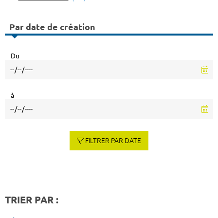
Par date de création
Du
à
FILTRER PAR DATE
TRIER PAR :