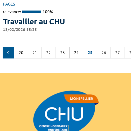
PAGES
relevance:
100%
Travailler au CHU
18/02/2026 15:25
20
21
22
23
24
25
26
27