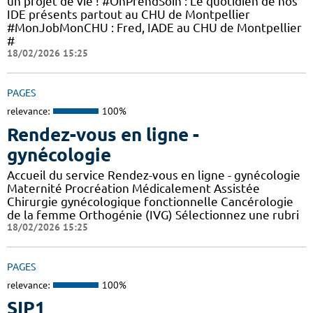
un projet de vie ! #OnPrendSoin : Le quotidien de nos
IDE présents partout au CHU de Montpellier
#MonJobMonCHU : Fred, IADE au CHU de Montpellier
#
18/02/2026 15:25
PAGES
relevance:
100%
Rendez-vous en ligne -
gynécologie
Accueil du service Rendez-vous en ligne - gynécologie
Maternité Procréation Médicalement Assistée
Chirurgie gynécologique fonctionnelle Cancérologie
de la femme Orthogénie (IVG) Sélectionnez une rubri
18/02/2026 15:25
PAGES
relevance:
100%
SIP1