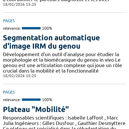
18/02/2026 15:25
PAGES
relevance:
100%
Segmentation automatique
d'image IRM du genou
Développement d'un outil d'analyse pour étudier la
morphologie et la biomécanique du genou in vivo Le
genou est une articulation complexe qui joue un rôle
crucial dans la mobilité et la fonctionnalité
18/02/2026 15:25
PAGES
relevance:
100%
Plateau "Mobilité"
Responsables scientifiques : Isabelle Laffont , Marc
Julia Ingénieurs : Gilles Dusfour , Gauthier Desmyttere
Ce plateau est spécialisé dans la réhadaptation du