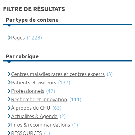
FILTRE DE RÉSULTATS
Par type de contenu
Pages
(1228)
Par rubrique
Centres maladies rares et centres experts
(3)
Patients et visiteurs
(137)
Professionnels
(47)
Recherche et innovation
(111)
À propos du CHU
(63)
Actualités & Agenda
(2)
Infos & recommandations
(1)
RESSOURCES
(1)