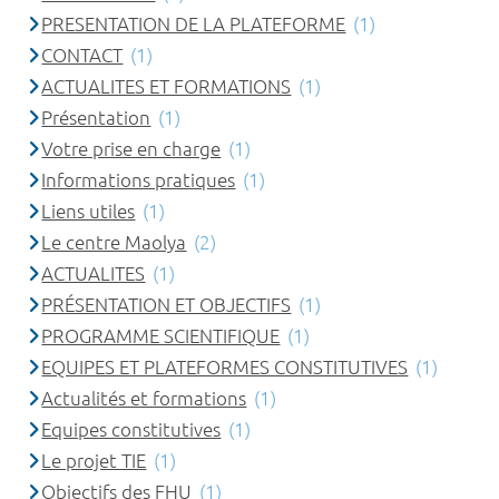
PRESENTATION DE LA PLATEFORME
(1)
CONTACT
(1)
ACTUALITES ET FORMATIONS
(1)
Présentation
(1)
Votre prise en charge
(1)
Informations pratiques
(1)
Liens utiles
(1)
Le centre Maolya
(2)
ACTUALITES
(1)
PRÉSENTATION ET OBJECTIFS
(1)
PROGRAMME SCIENTIFIQUE
(1)
EQUIPES ET PLATEFORMES CONSTITUTIVES
(1)
Actualités et formations
(1)
Equipes constitutives
(1)
Le projet TIE
(1)
Objectifs des FHU
(1)