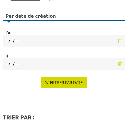
Par date de création
Du
à
FILTRER PAR DATE
TRIER PAR :