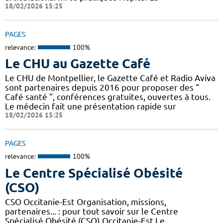
18/02/2026 15:25
PAGES
relevance:
100%
Le CHU au Gazette Café
Le CHU de Montpellier, le Gazette Café et Radio Aviva
sont partenaires depuis 2016 pour proposer des "
Café santé ", conférences gratuites, ouvertes à tous.
Le médecin fait une présentation rapide sur
18/02/2026 15:25
PAGES
relevance:
100%
Le Centre Spécialisé Obésité
(CSO)
CSO Occitanie-Est Organisation, missions,
partenaires... : pour tout savoir sur le Centre
Spécialisé Obésité (CSO) Occitanie-Est Le