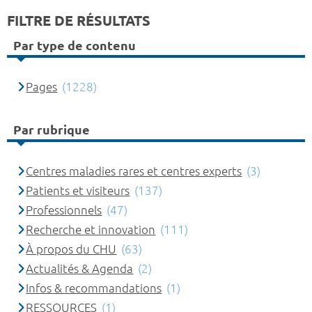
FILTRE DE RÉSULTATS
Par type de contenu
Pages
(1228)
Par rubrique
Centres maladies rares et centres experts
(3)
Patients et visiteurs
(137)
Professionnels
(47)
Recherche et innovation
(111)
À propos du CHU
(63)
Actualités & Agenda
(2)
Infos & recommandations
(1)
RESSOURCES
(1)