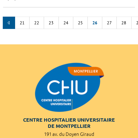
21
22
23
24
25
26
27
28
CENTRE HOSPITALIER UNIVERSITAIRE
DE MONTPELLIER
191 av. du Doyen Giraud