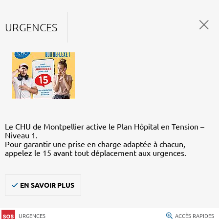
URGENCES
Le CHU de Montpellier active le Plan Hôpital en Tension –
Niveau 1.
Pour garantir une prise en charge adaptée à chacun,
appelez le 15 avant tout déplacement aux urgences.
EN SAVOIR PLUS
URGENCES
ACCÈS RAPIDES