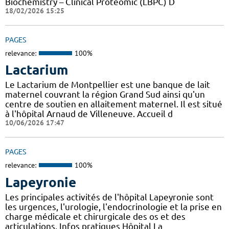
Biochemistry – Clinical Proteomic (LBPC) D
18/02/2026 15:25
PAGES
relevance:
100%
Lactarium
Le Lactarium de Montpellier est une banque de lait
maternel couvrant la région Grand Sud ainsi qu'un
centre de soutien en allaitement maternel. Il est situé
à l'hôpital Arnaud de Villeneuve. Accueil d
10/06/2026 17:47
PAGES
relevance:
100%
Lapeyronie
Les principales activités de l'hôpital Lapeyronie sont
les urgences, l'urologie, l'endocrinologie et la prise en
charge médicale et chirurgicale des os et des
articulations. Infos pratiques Hôpital La