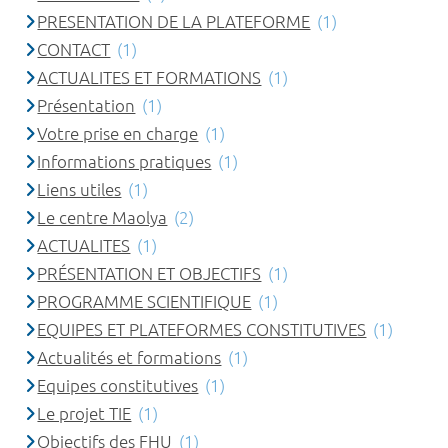
PRESENTATION DE LA PLATEFORME
(1)
CONTACT
(1)
ACTUALITES ET FORMATIONS
(1)
Présentation
(1)
Votre prise en charge
(1)
Informations pratiques
(1)
Liens utiles
(1)
Le centre Maolya
(2)
ACTUALITES
(1)
PRÉSENTATION ET OBJECTIFS
(1)
PROGRAMME SCIENTIFIQUE
(1)
EQUIPES ET PLATEFORMES CONSTITUTIVES
(1)
Actualités et formations
(1)
Equipes constitutives
(1)
Le projet TIE
(1)
Objectifs des FHU
(1)