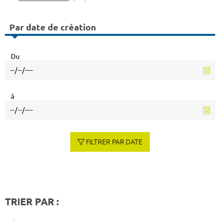
Par date de création
Du
à
FILTRER PAR DATE
TRIER PAR :