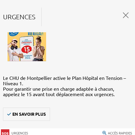
URGENCES
Le CHU de Montpellier active le Plan Hôpital en Tension –
Niveau 1.
Pour garantir une prise en charge adaptée à chacun,
appelez le 15 avant tout déplacement aux urgences.
EN SAVOIR PLUS
URGENCES
ACCÈS RAPIDES