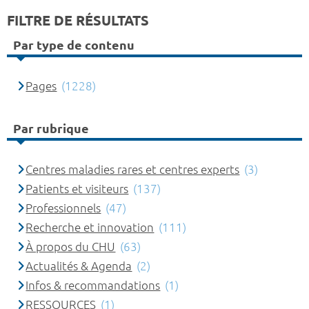
FILTRE DE RÉSULTATS
Par type de contenu
Pages
(1228)
Par rubrique
Centres maladies rares et centres experts
(3)
Patients et visiteurs
(137)
Professionnels
(47)
Recherche et innovation
(111)
À propos du CHU
(63)
Actualités & Agenda
(2)
Infos & recommandations
(1)
RESSOURCES
(1)