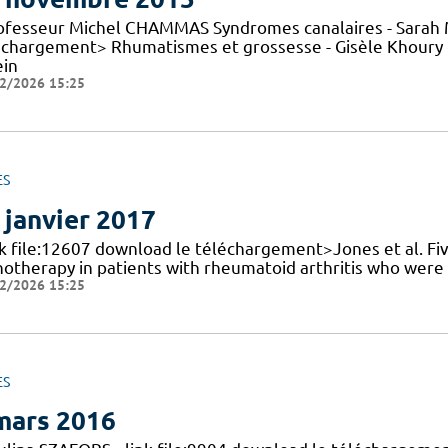
rofesseur Michel CHAMMAS Syndromes canalaires - Sarah 
échargement> Rhumatismes et grossesse - Gisèle Khoury 
ein
2/2026 15:25
ES
 janvier 2017
nk file:12607 download le téléchargement>Jones et al. Fiv
otherapy in patients with rheumatoid arthritis who were M
2/2026 15:25
ES
mars 2016