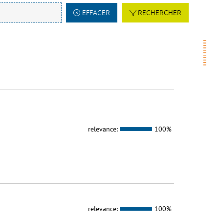
EFFACER
RECHERCHER
relevance:
100%
relevance:
100%