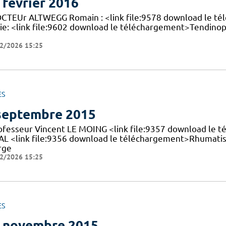
 février 2016
OCTEUr ALTWEGG Romain : <link file:9578 download le t
ie: <link file:9602 download le téléchargement>Tendinop
2/2026 15:25
ES
septembre 2015
rofesseur Vincent LE MOING <link file:9357 download le t
AL <link file:9356 download le téléchargement>Rhumati
rge
2/2026 15:25
ES
 novembre 2015