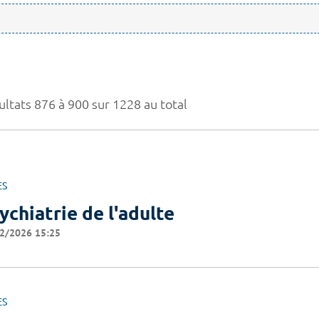
ultats 876 à 900 sur 1228 au total
ES
ychiatrie de l'adulte
2/2026 15:25
ES