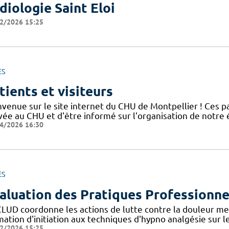
diologie Saint Eloi
2/2026 15:25
ES
tients et visiteurs
nvenue sur le site internet du CHU de Montpellier ! Ces 
ivée au CHU et d'être informé sur l'organisation de notre
4/2026 16:30
ES
aluation des Pratiques Professionne
CLUD coordonne les actions de lutte contre la douleur me
ation d'initiation aux techniques d'hypno analgésie sur l
2/2026 15:25