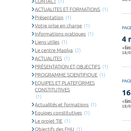
CONTACT
(1)
ACTUALITES ET FORMATIONS
(1)
Présentation
(1)
Votre prise en charge
(1)
PAG
Informations pratiques
(1)
4 
Liens utiles
(1)
<li
Le centre Maolya
(2)
18/0
ACTUALITES
(1)
PRÉSENTATION ET OBJECTIFS
(1)
PROGRAMME SCIENTIFIQUE
(1)
PAG
EQUIPES ET PLATEFORMES
CONSTITUTIVES
16
(1)
<li
Actualités et formations
(1)
18/0
Equipes constitutives
(1)
Le projet TIE
(1)
Objectifs des FHU
(1)