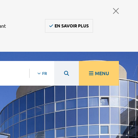
ant
EN SAVOIR PLUS
MENU
FR