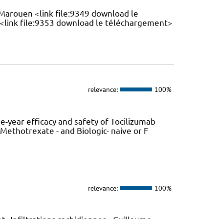
Marouen <link file:9349 download le
<link file:9353 download le téléchargement>
relevance:
100%
e-year efficacy and safety of Tocilizumab
ethotrexate - and Biologic- naive or F
relevance:
100%