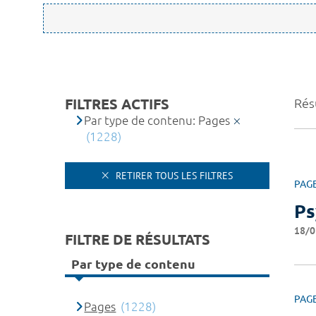
FILTRES ACTIFS
Rés
Par type de contenu: Pages
(1228)
RETIRER TOUS LES FILTRES
PAG
Ps
18/0
FILTRE DE RÉSULTATS
Par type de contenu
PAG
Pages
(1228)