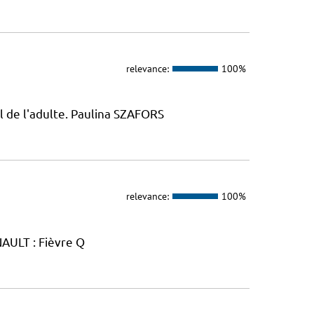
relevance:
100%
l de l'adulte. Paulina SZAFORS
relevance:
100%
AULT : Fièvre Q