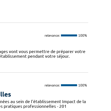
relevance:
100%
pages vont vous permettre de préparer votre
 établissement pendant votre séjour.
relevance:
100%
lles
nées au sein de l'établissement Impact de la
es pratiques professionnelles - 201