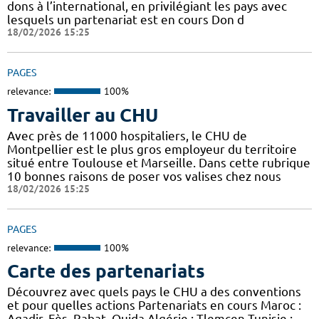
dons à l’international, en privilégiant les pays avec
lesquels un partenariat est en cours Don d
18/02/2026 15:25
PAGES
relevance:
100%
Travailler au CHU
Avec près de 11000 hospitaliers, le CHU de
Montpellier est le plus gros employeur du territoire
situé entre Toulouse et Marseille. Dans cette rubrique
10 bonnes raisons de poser vos valises chez nous
18/02/2026 15:25
PAGES
relevance:
100%
Carte des partenariats
Découvrez avec quels pays le CHU a des conventions
et pour quelles actions Partenariats en cours Maroc :
Agadir, Fès, Rabat, Oujda Algérie : Tlemcen Tunisie :