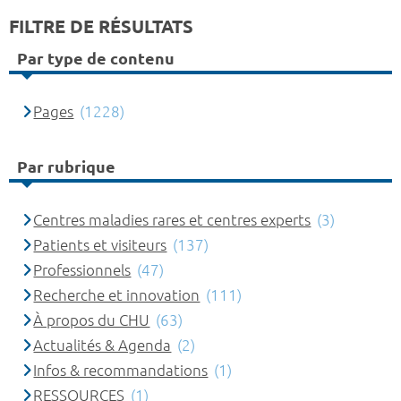
FILTRE DE RÉSULTATS
Par type de contenu
Pages
(1228)
Par rubrique
Centres maladies rares et centres experts
(3)
Patients et visiteurs
(137)
Professionnels
(47)
Recherche et innovation
(111)
À propos du CHU
(63)
Actualités & Agenda
(2)
Infos & recommandations
(1)
RESSOURCES
(1)