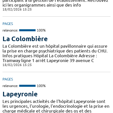
participant à la gestion de l'établissement. Retrouvez
ici les organigrammes ainsi que des info
18/02/2026 15:25
PAGES
relevance:
100%
La Colombière
La Colombière est un hôpital pavillonnaire qui assure
la prise en charge psychiatrique des patients du CHU.
Infos pratiques Hôpital La Colombière Adresse :
Tramway ligne 1 arrêt Lapeyronie 39 avenue C
18/02/2026 15:25
PAGES
relevance:
100%
Lapeyronie
Les principales activités de l'hôpital Lapeyronie sont
les urgences, l'urologie, l'endocrinologie et la prise en
charge médicale et chirurgicale des os et des