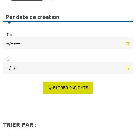
Par date de création
Du
à
FILTRER PAR DATE
TRIER PAR :