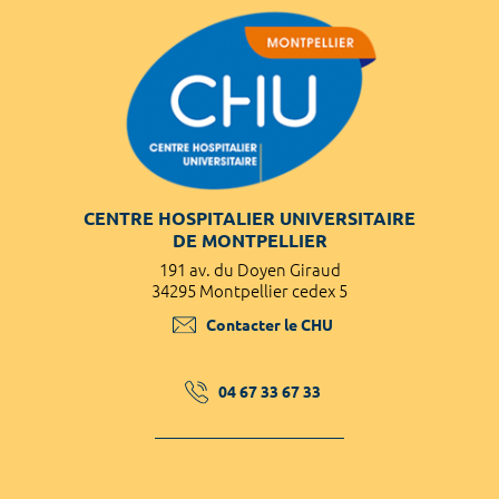
CENTRE HOSPITALIER UNIVERSITAIRE
DE MONTPELLIER
191 av. du Doyen Giraud
34295 Montpellier cedex 5
Contacter le CHU
04 67 33 67 33