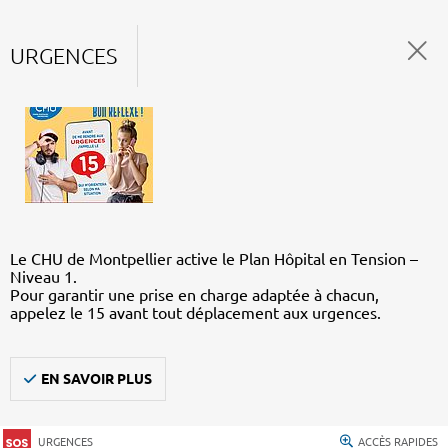
URGENCES
Le CHU de Montpellier active le Plan Hôpital en Tension –
Niveau 1.
Pour garantir une prise en charge adaptée à chacun,
appelez le 15 avant tout déplacement aux urgences.
EN SAVOIR PLUS
URGENCES
ACCÈS RAPIDES