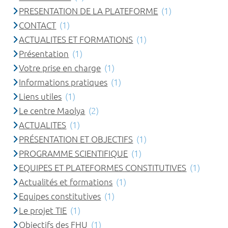
PRESENTATION DE LA PLATEFORME
(1)
CONTACT
(1)
ACTUALITES ET FORMATIONS
(1)
Présentation
(1)
Votre prise en charge
(1)
Informations pratiques
(1)
Liens utiles
(1)
Le centre Maolya
(2)
ACTUALITES
(1)
PRÉSENTATION ET OBJECTIFS
(1)
PROGRAMME SCIENTIFIQUE
(1)
EQUIPES ET PLATEFORMES CONSTITUTIVES
(1)
Actualités et formations
(1)
Equipes constitutives
(1)
Le projet TIE
(1)
Objectifs des FHU
(1)