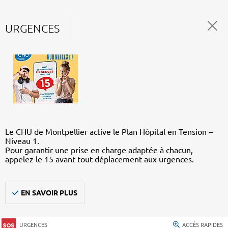
URGENCES
Le CHU de Montpellier active le Plan Hôpital en Tension –
Niveau 1.
Pour garantir une prise en charge adaptée à chacun,
appelez le 15 avant tout déplacement aux urgences.
EN SAVOIR PLUS
URGENCES
ACCÈS RAPIDES