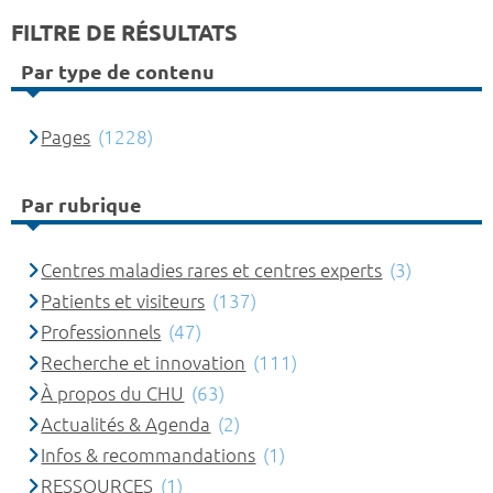
FILTRE DE RÉSULTATS
Par type de contenu
Pages
(1228)
Par rubrique
Centres maladies rares et centres experts
(3)
Patients et visiteurs
(137)
Professionnels
(47)
Recherche et innovation
(111)
À propos du CHU
(63)
Actualités & Agenda
(2)
Infos & recommandations
(1)
RESSOURCES
(1)