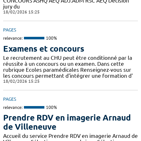
CONCOURS ASHQ AEQ ADJ.ADM RSC AEQ Décision
jury du
18/02/2026 15:25
PAGES
relevance:
100%
Examens et concours
Le recrutement au CHU peut être conditionné par la
réussite à un concours ou un examen. Dans cette
rubrique Ecoles paramédicales Renseignez-vous sur
les concours permettant d'intégrer une formation d'
18/02/2026 15:25
PAGES
relevance:
100%
Prendre RDV en imagerie Arnaud
de Villeneuve
Accueil du service Prendre RDV en imagerie Arnaud de