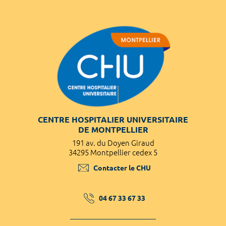
CENTRE HOSPITALIER UNIVERSITAIRE
DE MONTPELLIER
191 av. du Doyen Giraud
34295 Montpellier cedex 5
Contacter le CHU
04 67 33 67 33