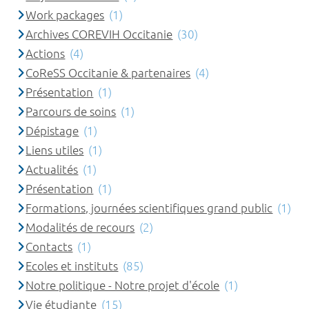
Work packages
(1)
Archives COREVIH Occitanie
(30)
Actions
(4)
CoReSS Occitanie & partenaires
(4)
Présentation
(1)
Parcours de soins
(1)
Dépistage
(1)
Liens utiles
(1)
Actualités
(1)
Présentation
(1)
Formations, journées scientifiques grand public
(1)
Modalités de recours
(2)
Contacts
(1)
Ecoles et instituts
(85)
Notre politique - Notre projet d'école
(1)
Vie étudiante
(15)