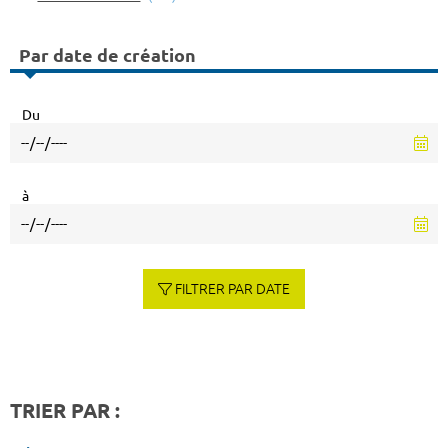
Par date de création
Du
à
FILTRER PAR DATE
TRIER PAR :