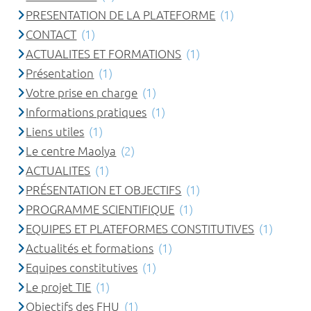
PRESENTATION DE LA PLATEFORME
(1)
CONTACT
(1)
ACTUALITES ET FORMATIONS
(1)
Présentation
(1)
Votre prise en charge
(1)
Informations pratiques
(1)
Liens utiles
(1)
Le centre Maolya
(2)
ACTUALITES
(1)
PRÉSENTATION ET OBJECTIFS
(1)
PROGRAMME SCIENTIFIQUE
(1)
EQUIPES ET PLATEFORMES CONSTITUTIVES
(1)
Actualités et formations
(1)
Equipes constitutives
(1)
Le projet TIE
(1)
Objectifs des FHU
(1)