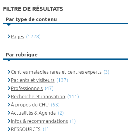
FILTRE DE RÉSULTATS
Par type de contenu
Pages
(1228)
Par rubrique
Centres maladies rares et centres experts
(3)
Patients et visiteurs
(137)
Professionnels
(47)
Recherche et innovation
(111)
À propos du CHU
(63)
Actualités & Agenda
(2)
Infos & recommandations
(1)
RESSOURCES
(1)