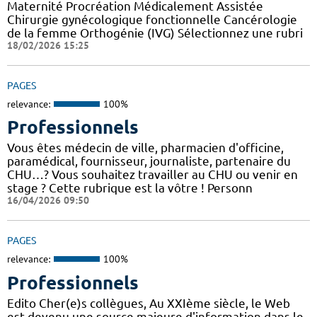
Maternité Procréation Médicalement Assistée
Chirurgie gynécologique fonctionnelle Cancérologie
de la femme Orthogénie (IVG) Sélectionnez une rubri
18/02/2026 15:25
PAGES
relevance:
100%
Professionnels
Vous êtes médecin de ville, pharmacien d'officine,
paramédical, fournisseur, journaliste, partenaire du
CHU…? Vous souhaitez travailler au CHU ou venir en
stage ? Cette rubrique est la vôtre ! Personn
16/04/2026 09:50
PAGES
relevance:
100%
Professionnels
Edito Cher(e)s collègues, Au XXIème siècle, le Web
est devenu une source majeure d'information dans le