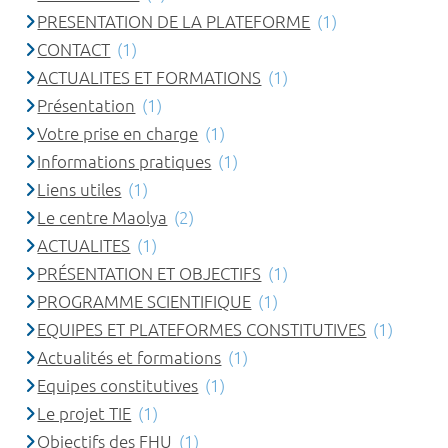
PRESENTATION DE LA PLATEFORME
(1)
CONTACT
(1)
ACTUALITES ET FORMATIONS
(1)
Présentation
(1)
Votre prise en charge
(1)
Informations pratiques
(1)
Liens utiles
(1)
Le centre Maolya
(2)
ACTUALITES
(1)
PRÉSENTATION ET OBJECTIFS
(1)
PROGRAMME SCIENTIFIQUE
(1)
EQUIPES ET PLATEFORMES CONSTITUTIVES
(1)
Actualités et formations
(1)
Equipes constitutives
(1)
Le projet TIE
(1)
Objectifs des FHU
(1)