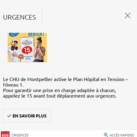
URGENCES
Le CHU de Montpellier active le Plan Hôpital en Tension –
Niveau 1.
Pour garantir une prise en charge adaptée à chacun,
appelez le 15 avant tout déplacement aux urgences.
EN SAVOIR PLUS
URGENCES
ACCÈS RAPIDES