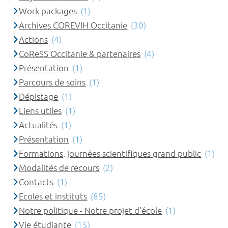
Work packages
(1)
Archives COREVIH Occitanie
(30)
Actions
(4)
CoReSS Occitanie & partenaires
(4)
Présentation
(1)
Parcours de soins
(1)
Dépistage
(1)
Liens utiles
(1)
Actualités
(1)
Présentation
(1)
Formations, journées scientifiques grand public
(1)
Modalités de recours
(2)
Contacts
(1)
Ecoles et instituts
(85)
Notre politique - Notre projet d'école
(1)
Vie étudiante
(15)