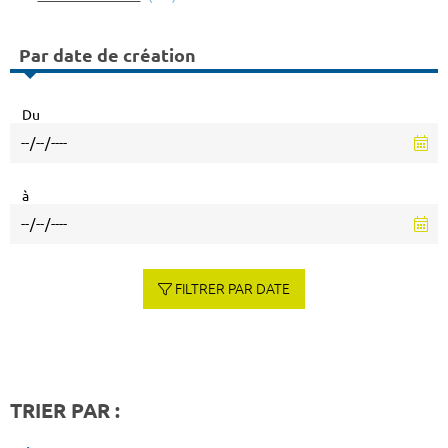
Par date de création
Du
à
FILTRER PAR DATE
TRIER PAR :