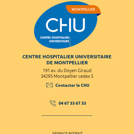
CENTRE HOSPITALIER UNIVERSITAIRE
DE MONTPELLIER
191 av. du Doyen Giraud
34295 Montpellier cedex 5
Contacter le CHU
04 67 33 67 33
ESPACE PATIENT