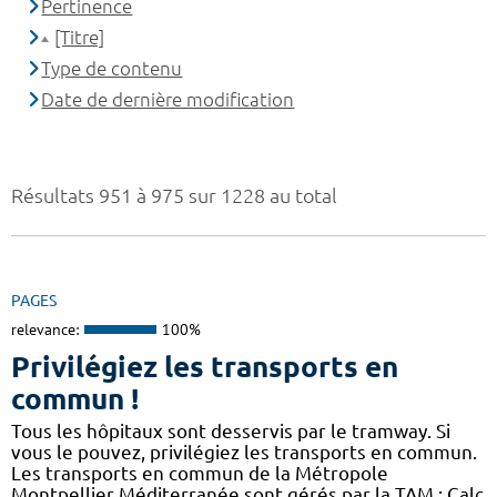
Pertinence
[Titre]
Type de contenu
Date de dernière modification
Résultats 951 à 975 sur 1228 au total
PAGES
relevance:
100%
Privilégiez les transports en
commun !
Tous les hôpitaux sont desservis par le tramway. Si
vous le pouvez, privilégiez les transports en commun.
Les transports en commun de la Métropole
Montpellier Méditerranée sont gérés par la TAM : Calc