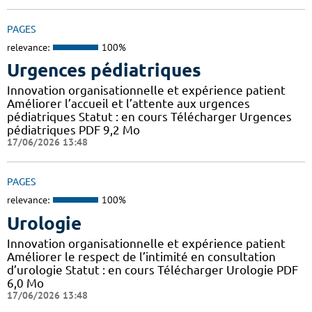
PAGES
relevance:
100%
Urgences pédiatriques
Innovation organisationnelle et expérience patient
Améliorer l’accueil et l’attente aux urgences
pédiatriques Statut : en cours Télécharger Urgences
pédiatriques PDF 9,2 Mo
17/06/2026 13:48
PAGES
relevance:
100%
Urologie
Innovation organisationnelle et expérience patient
Améliorer le respect de l’intimité en consultation
d’urologie Statut : en cours Télécharger Urologie PDF
6,0 Mo
17/06/2026 13:48