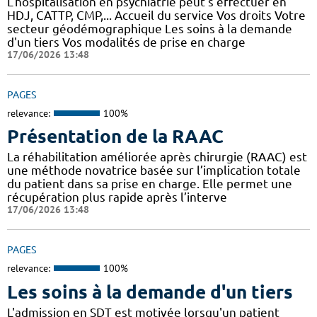
L'hospitalisation en psychiatrie peut s'effectuer en
HDJ, CATTP, CMP,... Accueil du service Vos droits Votre
secteur géodémographique Les soins à la demande
d'un tiers Vos modalités de prise en charge
17/06/2026 13:48
PAGES
relevance:
100%
Présentation de la RAAC
La réhabilitation améliorée après chirurgie (RAAC) est
une méthode novatrice basée sur l’implication totale
du patient dans sa prise en charge. Elle permet une
récupération plus rapide après l’interve
17/06/2026 13:48
PAGES
relevance:
100%
Les soins à la demande d'un tiers
L'admission en SDT est motivée lorsqu'un patient