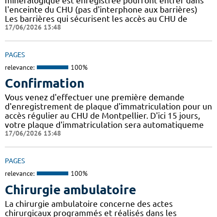
minéralogique est enregistrée pourront entrer dans
l'enceinte du CHU (pas d'interphone aux barrières)
Les barrières qui sécurisent les accès au CHU de
17/06/2026 13:48
PAGES
relevance:
100%
Confirmation
Vous venez d'effectuer une première demande
d'enregistrement de plaque d'immatriculation pour un
accès régulier au CHU de Montpellier. D'ici 15 jours,
votre plaque d'immatriculation sera automatiqueme
17/06/2026 13:48
PAGES
relevance:
100%
Chirurgie ambulatoire
La chirurgie ambulatoire concerne des actes
chirurgicaux programmés et réalisés dans les