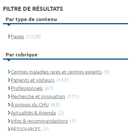
FILTRE DE RÉSULTATS
Par type de contenu
Pages
(1228)
Par rubrique
Centres maladies rares et centres experts
(3)
Patients et visiteurs
(137)
Professionnels
(47)
Recherche et innovation
(111)
À propos du CHU
(63)
Actualités & Agenda
(2)
Infos & recommandations
(1)
RESSOURCES
(1)