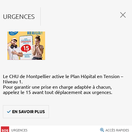
URGENCES
Le CHU de Montpellier active le Plan Hôpital en Tension –
Niveau 1.
Pour garantir une prise en charge adaptée à chacun,
appelez le 15 avant tout déplacement aux urgences.
EN SAVOIR PLUS
URGENCES
ACCÈS RAPIDES