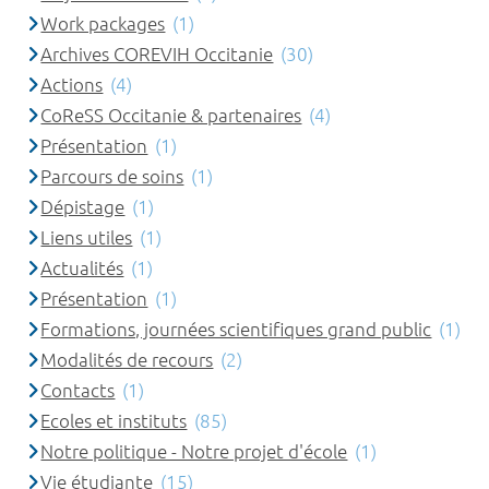
Work packages
(1)
Archives COREVIH Occitanie
(30)
Actions
(4)
CoReSS Occitanie & partenaires
(4)
Présentation
(1)
Parcours de soins
(1)
Dépistage
(1)
Liens utiles
(1)
Actualités
(1)
Présentation
(1)
Formations, journées scientifiques grand public
(1)
Modalités de recours
(2)
Contacts
(1)
Ecoles et instituts
(85)
Notre politique - Notre projet d'école
(1)
Vie étudiante
(15)