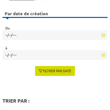
Par date de création
Du
à
FILTRER PAR DATE
TRIER PAR :