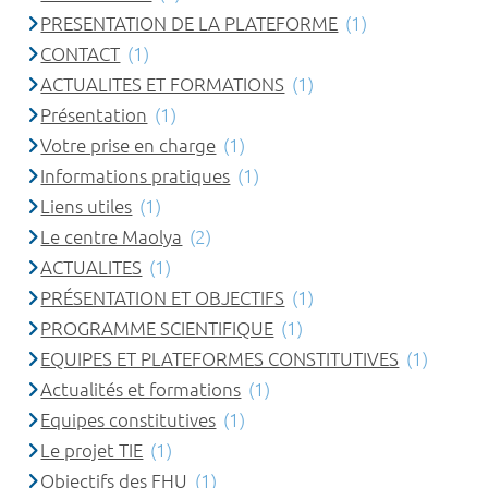
PRESENTATION DE LA PLATEFORME
(1)
CONTACT
(1)
ACTUALITES ET FORMATIONS
(1)
Présentation
(1)
Votre prise en charge
(1)
Informations pratiques
(1)
Liens utiles
(1)
Le centre Maolya
(2)
ACTUALITES
(1)
PRÉSENTATION ET OBJECTIFS
(1)
PROGRAMME SCIENTIFIQUE
(1)
EQUIPES ET PLATEFORMES CONSTITUTIVES
(1)
Actualités et formations
(1)
Equipes constitutives
(1)
Le projet TIE
(1)
Objectifs des FHU
(1)