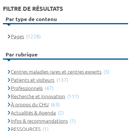
FILTRE DE RÉSULTATS
Par type de contenu
Pages
(1228)
Par rubrique
Centres maladies rares et centres experts
(3)
Patients et visiteurs
(137)
Professionnels
(47)
Recherche et innovation
(111)
À propos du CHU
(63)
Actualités & Agenda
(2)
Infos & recommandations
(1)
RESSOURCES
(1)