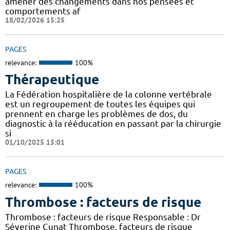
amener des changements dans nos pensées et
comportements af
18/02/2026 15:25
PAGES
relevance:
100%
Thérapeutique
La Fédération hospitalière de la colonne vertébrale
est un regroupement de toutes les équipes qui
prennent en charge les problèmes de dos, du
diagnostic à la rééducation en passant par la chirurgie
si
01/10/2025 15:01
PAGES
relevance:
100%
Thrombose : facteurs de risque
Thrombose : facteurs de risque Responsable : Dr
Séverine Cunat Thrombose, facteurs de risque