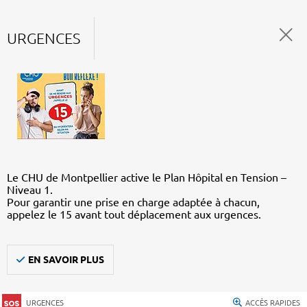
URGENCES
Le CHU de Montpellier active le Plan Hôpital en Tension –
Niveau 1.
Pour garantir une prise en charge adaptée à chacun,
appelez le 15 avant tout déplacement aux urgences.
EN SAVOIR PLUS
URGENCES
ACCÈS RAPIDES