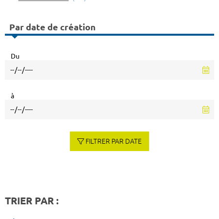
Par date de création
Du
à
FILTRER PAR DATE
TRIER PAR :