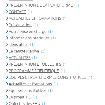
PRESENTATION DE LA PLATEFORME
(1)
CONTACT
(1)
ACTUALITES ET FORMATIONS
(1)
Présentation
(1)
Votre prise en charge
(1)
Informations pratiques
(1)
Liens utiles
(1)
Le centre Maolya
(2)
ACTUALITES
(1)
PRÉSENTATION ET OBJECTIFS
(1)
PROGRAMME SCIENTIFIQUE
(1)
EQUIPES ET PLATEFORMES CONSTITUTIVES
(1)
Actualités et formations
(1)
Equipes constitutives
(1)
Le projet TIE
(1)
Objectifs des FHU
(1)