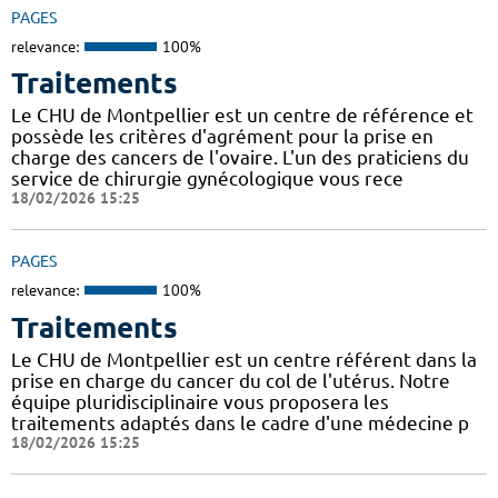
PAGES
relevance:
100%
Traitements
Le CHU de Montpellier est un centre de référence et
possède les critères d'agrément pour la prise en
charge des cancers de l'ovaire. L'un des praticiens du
service de chirurgie gynécologique vous rece
18/02/2026 15:25
PAGES
relevance:
100%
Traitements
Le CHU de Montpellier est un centre référent dans la
prise en charge du cancer du col de l'utérus. Notre
équipe pluridisciplinaire vous proposera les
traitements adaptés dans le cadre d'une médecine p
18/02/2026 15:25