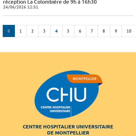
réception La Colombière de 9h à 16h30
24/06/2026 12:51
1
2
3
4
5
6
7
8
9
10
CENTRE HOSPITALIER UNIVERSITAIRE
DE MONTPELLIER