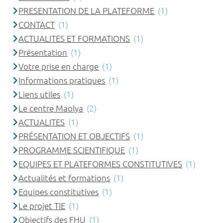
PRESENTATION DE LA PLATEFORME
(1)
CONTACT
(1)
ACTUALITES ET FORMATIONS
(1)
Présentation
(1)
Votre prise en charge
(1)
Informations pratiques
(1)
Liens utiles
(1)
Le centre Maolya
(2)
ACTUALITES
(1)
PRÉSENTATION ET OBJECTIFS
(1)
PROGRAMME SCIENTIFIQUE
(1)
EQUIPES ET PLATEFORMES CONSTITUTIVES
(1)
Actualités et formations
(1)
Equipes constitutives
(1)
Le projet TIE
(1)
Objectifs des FHU
(1)