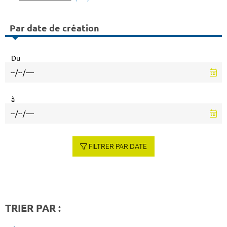
Par date de création
Du
à
FILTRER PAR DATE
TRIER PAR :