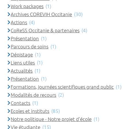
Work packages
(1)
Archives COREVIH Occitanie
(30)
Actions
(4)
CoReSS Occitanie & partenaires
(4)
Présentation
(1)
Parcours de soins
(1)
Dépistage
(1)
Liens utiles
(1)
Actualités
(1)
Présentation
(1)
Formations, journées scientifiques grand public
(1)
Modalités de recours
(2)
Contacts
(1)
Ecoles et instituts
(85)
Notre politique - Notre projet d'école
(1)
Vie étudiante
(15)