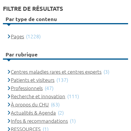
FILTRE DE RÉSULTATS
Par type de contenu
Pages
(1228)
Par rubrique
Centres maladies rares et centres experts
(3)
Patients et visiteurs
(137)
Professionnels
(47)
Recherche et innovation
(111)
À propos du CHU
(63)
Actualités & Agenda
(2)
Infos & recommandations
(1)
RESSOURCES
(1)