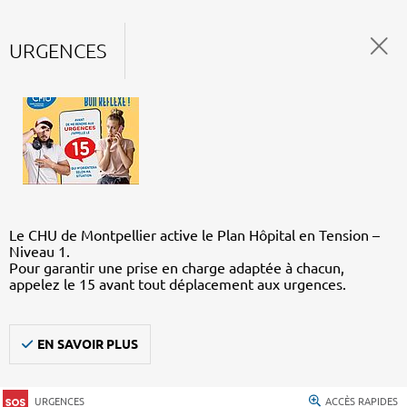
URGENCES
Le CHU de Montpellier active le Plan Hôpital en Tension –
Niveau 1.
Pour garantir une prise en charge adaptée à chacun,
appelez le 15 avant tout déplacement aux urgences.
EN SAVOIR PLUS
URGENCES
ACCÈS RAPIDES