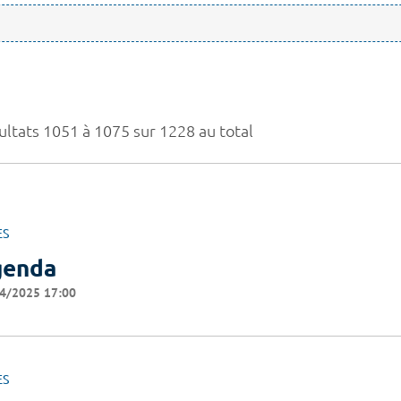
ultats 1051 à 1075 sur 1228 au total
ES
genda
4/2025 17:00
ES