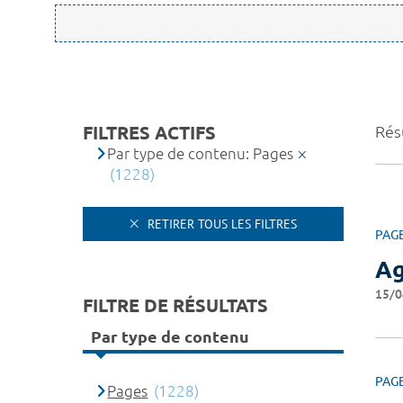
FILTRES ACTIFS
Rés
Par type de contenu: Pages
(1228)
RETIRER TOUS LES FILTRES
PAG
A
15/0
FILTRE DE RÉSULTATS
Par type de contenu
PAG
Pages
(1228)