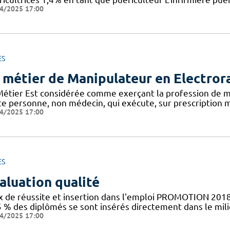
4/2025 17:00
ES
 métier de Manipulateur en Electror
Métier Est considérée comme exerçant la profession de m
te personne, non médecin, qui exécute, sur prescription m
4/2025 17:00
ES
aluation qualité
x de réussite et insertion dans l'emploi PROMOTION 2018
5 % des diplômés se sont insérés directement dans le mil
4/2025 17:00