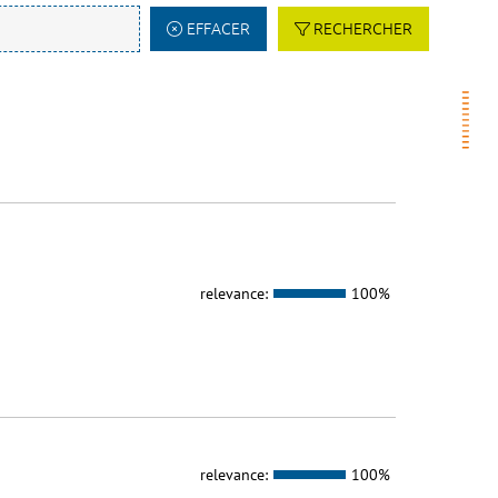
EFFACER
RECHERCHER
relevance:
100%
relevance:
100%