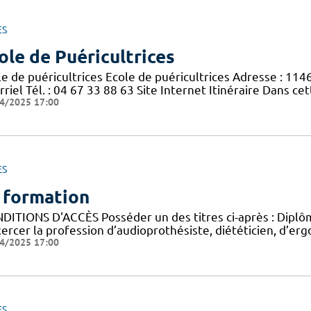
ES
ole de Puéricultrices
le de puéricultrices Ecole de puéricultrices Adresse : 11
riel Tél. : 04 67 33 88 63 Site Internet Itinéraire Dans c
4/2025 17:00
ES
 formation
DITIONS D'ACCÈS Posséder un des titres ci-après : Diplôme
ercer la profession d’audioprothésiste, diététicien, d’ergo
4/2025 17:00
ES