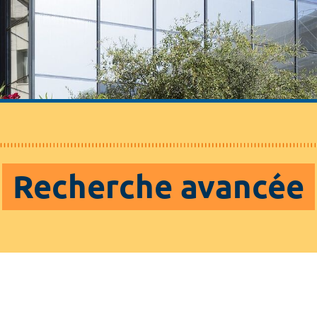
Recherche avancée