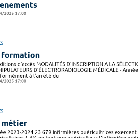
enements
4/2025 17:00
ES
 formation
ditions d'accès MODALITÉS D’INSCRIPTION A LA SÉLECT
IPULATEURS D’ÉLECTRORADIOLOGIE MÉDICALE - Année 
formément à l’arrêté du
4/2025 17:00
ES
 métier
ée 2023-2024 23 679 infirmières puéricultrices exercent 
icultrices 1,4% en tant que puériculteur L’infirmière puér