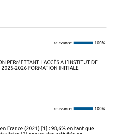
relevance:
100%
ION PERMETTANT L’ACCÈS A L’INSTITUT DE
2025-2026 FORMATION INITIALE
relevance:
100%
en France (2021) [1] : 98,6% en tant que
icultrice [2] exerce des activités de