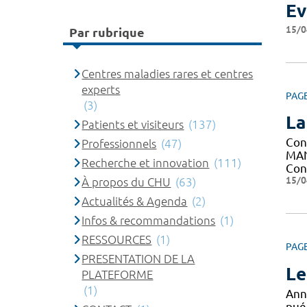
Ev
15/0
Par rubrique
Centres maladies rares et centres
experts
PAG
(3)
La
Patients et visiteurs
(137)
Con
Professionnels
(47)
MAN
Recherche et innovation
(111)
Con
15/0
À propos du CHU
(63)
Actualités & Agenda
(2)
Infos & recommandations
(1)
RESSOURCES
(1)
PAG
PRESENTATION DE LA
Le
PLATEFORME
(1)
Ann
puér