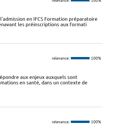
relevance:
100%
l'admission en IFCS Formation préparatoire
navant les préinscriptions aux formati
relevance:
100%
 répondre aux enjeux auxquels sont
ormations en santé, dans un contexte de
relevance:
100%