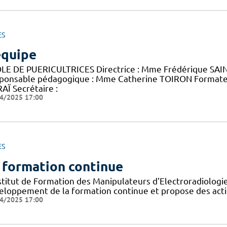
ES
équipe
LE DE PUERICULTRICES Directrice : Mme Frédérique SAINT
ponsable pédagogique : Mme Catherine TOIRON Format
AÏ Secrétaire :
4/2025 17:00
ES
 formation continue
nstitut de Formation des Manipulateurs d'Electroradiolog
eloppement de la formation continue et propose des acti
4/2025 17:00