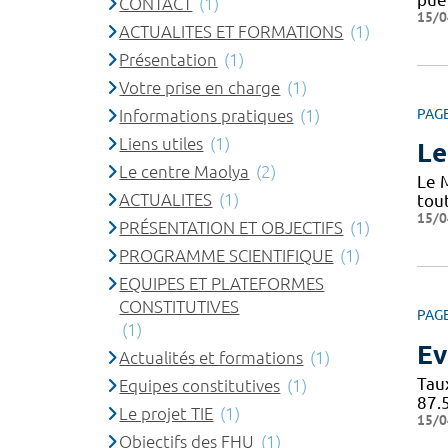
CONTACT
(1)
15/0
ACTUALITES ET FORMATIONS
(1)
Présentation
(1)
Votre prise en charge
(1)
Informations pratiques
(1)
PAG
Liens utiles
(1)
Le
Le centre Maolya
(2)
Le 
ACTUALITES
(1)
tou
15/0
PRÉSENTATION ET OBJECTIFS
(1)
PROGRAMME SCIENTIFIQUE
(1)
EQUIPES ET PLATEFORMES
CONSTITUTIVES
PAG
(1)
Ev
Actualités et formations
(1)
Tau
Equipes constitutives
(1)
87.
Le projet TIE
(1)
15/0
Objectifs des FHU
(1)