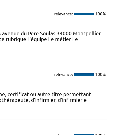
relevance:
100%
46 avenue du Père Soulas 34000 Montpellier
ette rubrique L'équipe Le métier Le
relevance:
100%
, certificat ou autre titre permettant
thérapeute, d’infirmier, d’infirmier e