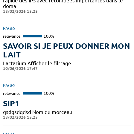
rapide des iPS avec retombées importantes dans le
doma
18/02/2026 15:25
PAGES
relevance:
100%
SAVOIR SI JE PEUX DONNER MON
LAIT
Lactarium Afficher le filtrage
10/06/2026 17:47
PAGES
relevance:
100%
SIP1
qsdqsdqdsd Nom du morceau
18/02/2026 15:25