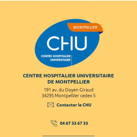
CENTRE HOSPITALIER UNIVERSITAIRE
DE MONTPELLIER
191 av. du Doyen Giraud
34295 Montpellier cedex 5
Contacter le CHU
04 67 33 67 33