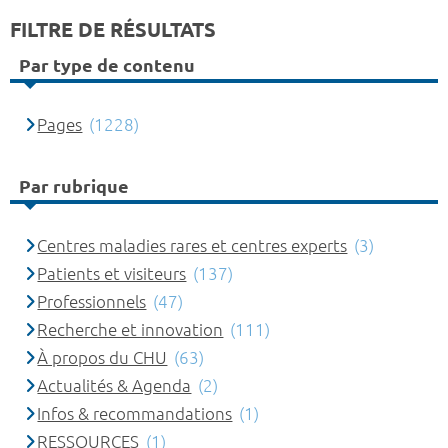
FILTRE DE RÉSULTATS
Par type de contenu
Pages
(1228)
Par rubrique
Centres maladies rares et centres experts
(3)
Patients et visiteurs
(137)
Professionnels
(47)
Recherche et innovation
(111)
À propos du CHU
(63)
Actualités & Agenda
(2)
Infos & recommandations
(1)
RESSOURCES
(1)