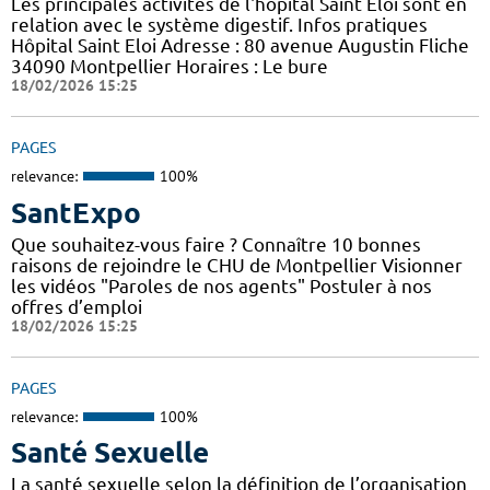
Les principales activités de l'hôpital Saint Eloi sont en
relation avec le système digestif. Infos pratiques
Hôpital Saint Eloi Adresse : 80 avenue Augustin Fliche
34090 Montpellier Horaires : Le bure
18/02/2026 15:25
PAGES
relevance:
100%
SantExpo
Que souhaitez-vous faire ? Connaître 10 bonnes
raisons de rejoindre le CHU de Montpellier Visionner
les vidéos "Paroles de nos agents" Postuler à nos
offres d’emploi
18/02/2026 15:25
PAGES
relevance:
100%
Santé Sexuelle
La santé sexuelle selon la définition de l’organisation