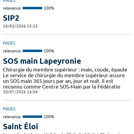
PAGES
relevance:
100%
SIP2
18/02/2026 15:25
PAGES
relevance:
100%
SOS main Lapeyronie
Chirurgie du membre supérieur : main, coude, épaule
Le service de chirurgie du membre supérieur assure
un SOS main 365 jours par an, jour et nuit. Il est
reconnu comme Centre SOS-Main par la Fédératio
30/07/2026 16:54
PAGES
relevance:
100%
Saint Éloi