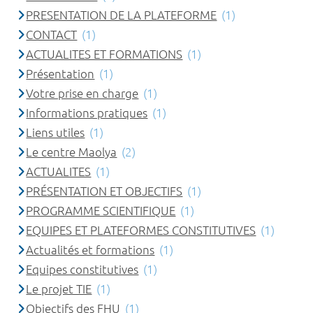
PRESENTATION DE LA PLATEFORME
(1)
CONTACT
(1)
ACTUALITES ET FORMATIONS
(1)
Présentation
(1)
Votre prise en charge
(1)
Informations pratiques
(1)
Liens utiles
(1)
Le centre Maolya
(2)
ACTUALITES
(1)
PRÉSENTATION ET OBJECTIFS
(1)
PROGRAMME SCIENTIFIQUE
(1)
EQUIPES ET PLATEFORMES CONSTITUTIVES
(1)
Actualités et formations
(1)
Equipes constitutives
(1)
Le projet TIE
(1)
Objectifs des FHU
(1)