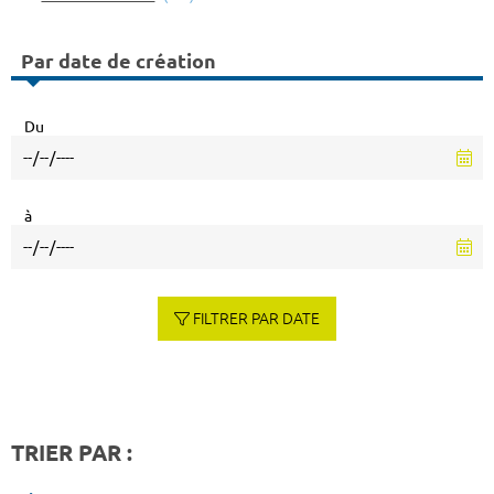
Par date de création
Du
à
FILTRER PAR DATE
TRIER PAR :