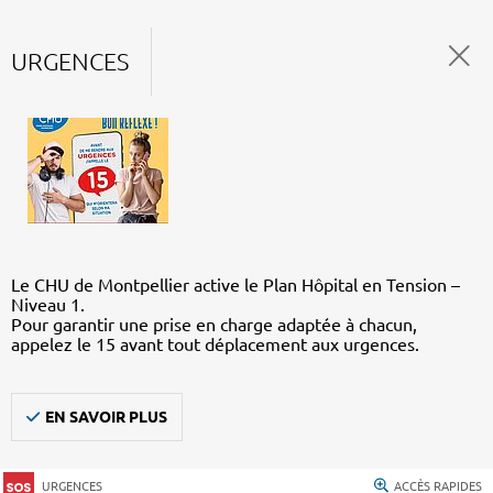
URGENCES
Le CHU de Montpellier active le Plan Hôpital en Tension –
Niveau 1.
Pour garantir une prise en charge adaptée à chacun,
appelez le 15 avant tout déplacement aux urgences.
EN SAVOIR PLUS
URGENCES
ACCÈS RAPIDES