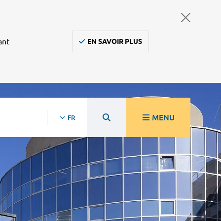
ant
EN SAVOIR PLUS
MENU
FR