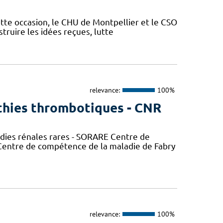
ette occasion, le CHU de Montpellier et le CSO
truire les idées reçues, lutte
relevance:
100%
thies thrombotiques - CNR
adies rénales rares - SORARE Centre de
entre de compétence de la maladie de Fabry
relevance:
100%