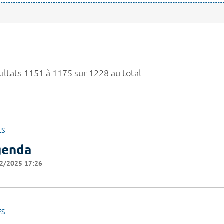
ultats 1151 à 1175 sur 1228 au total
ES
genda
2/2025 17:26
ES