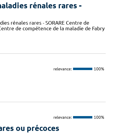
aladies rénales rares -
adies rénales rares - SORARE Centre de
entre de compétence de la maladie de Fabry
relevance:
100%
relevance:
100%
ares ou précoces