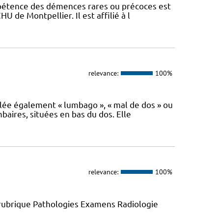
mpétence des démences rares ou précoces est
U de Montpellier. Il est affilié à l
relevance:
100%
lée également « lumbago », « mal de dos » ou
baires, situées en bas du dos. Elle
relevance:
100%
 rubrique Pathologies Examens Radiologie