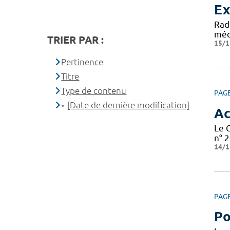
Ex
Rad
médi
TRIER PAR :
15/1
Pertinence
Titre
Type de contenu
PAG
[Date de dernière modification]
Ac
Le 
n° 2
14/1
PAG
Po