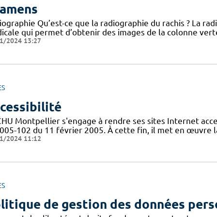
amens
iographie Qu’est-ce que la radiographie du rachis ? La ra
cale qui permet d’obtenir des images de la colonne vertéb
1/2024 13:27
ES
cessibilité
CHU Montpellier s'engage à rendre ses sites Internet acces
005-102 du 11 février 2005. À cette fin, il met en œuvre la
1/2024 11:12
ES
litique de gestion des données pers