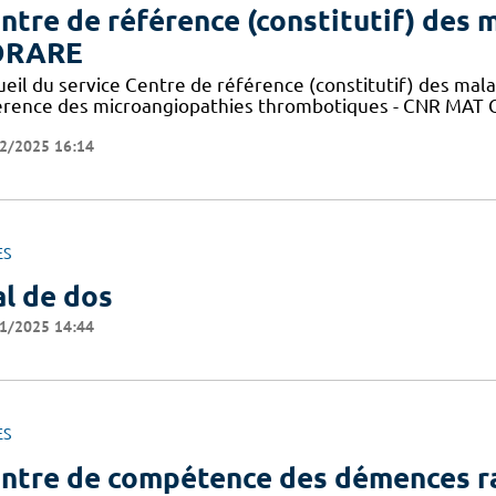
ntre de référence (constitutif) des m
ORARE
ueil du service Centre de référence (constitutif) des mal
érence des microangiopathies thrombotiques - CNR MAT C
2/2025 16:14
ES
l de dos
1/2025 14:44
ES
ntre de compétence des démences r