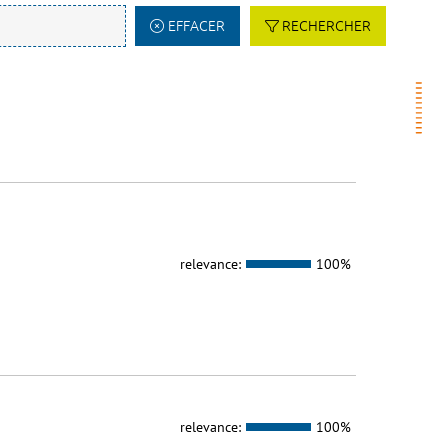
EFFACER
RECHERCHER
relevance:
100%
relevance:
100%