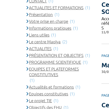
CONTACT
(1)
Ce
ACTUALITES ET FORMATIONS
(1)
S
Présentation
(1)
Acc
Votre prise en charge
(1)
réf
S
Informations pratiques
(1)
11/0
Liens utiles
(1)
Le centre Maolya
(2)
ACTUALITES
(1)
PRÉSENTATION ET OBJECTIFS
(1)
PAG
PROGRAMME SCIENTIFIQUE
(1)
Ma
EQUIPES ET PLATEFORMES
30/0
CONSTITUTIVES
(1)
Actualités et formations
(1)
Equipes constitutives
(1)
PAG
Le projet TIE
(1)
Ce
Objectifs des FHU
(1)