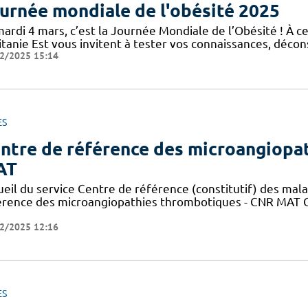
urnée mondiale de l'obésité 2025
mardi 4 mars, c’est la Journée Mondiale de l’Obésité ! À c
tanie Est vous invitent à tester vos connaissances, décons
2/2025 15:14
ES
ntre de référence des microangiopa
AT
ueil du service Centre de référence (constitutif) des mal
érence des microangiopathies thrombotiques - CNR MAT C
2/2025 12:16
ES