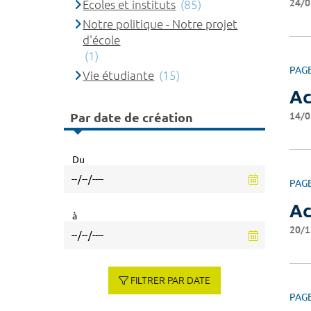
24/0
Ecoles et instituts
(85)
Notre politique - Notre projet
d'école
(1)
PAG
Vie étudiante
(15)
Ac
14/0
Par date de création
Du
PAG
Ac
à
20/1
FILTRER PAR DATE
PAG