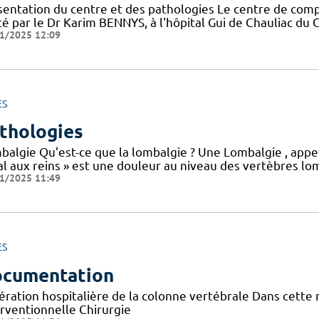
sentation du centre et des pathologies Le centre de co
é par le Dr Karim BENNYS, à l'hôpital Gui de Chauliac du CH
1/2025 12:09
ES
thologies
balgie Qu’est-ce que la lombalgie ? Une Lombalgie , appe
l aux reins » est une douleur au niveau des vertèbres lom
1/2025 11:49
ES
cumentation
ération hospitalière de la colonne vertébrale Dans cette
erventionnelle Chirurgie