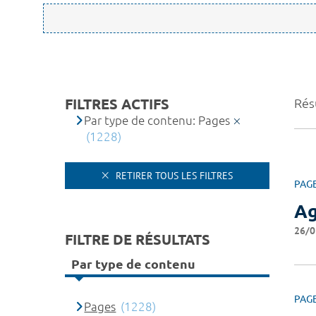
FILTRES ACTIFS
Rés
Par type de contenu: Pages
(1228)
RETIRER TOUS LES FILTRES
PAG
A
26/0
FILTRE DE RÉSULTATS
Par type de contenu
PAG
Pages
(1228)