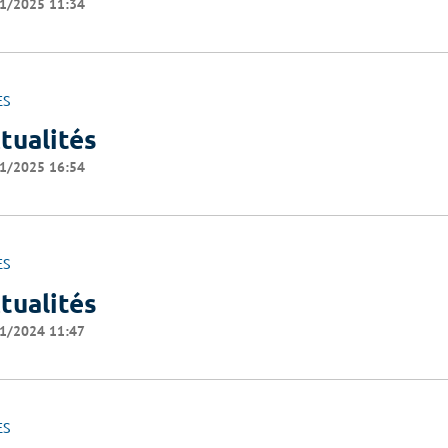
1/2025 11:34
ES
tualités
1/2025 16:54
ES
tualités
1/2024 11:47
ES