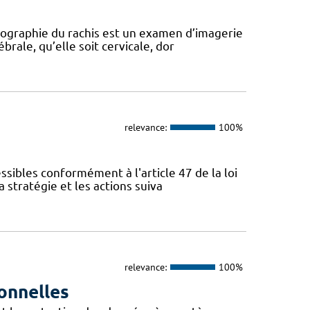
diographie du rachis est un examen d’imagerie
rale, qu’elle soit cervicale, dor
relevance:
100%
sibles conformément à l'article 47 de la loi
 stratégie et les actions suiva
relevance:
100%
onnelles