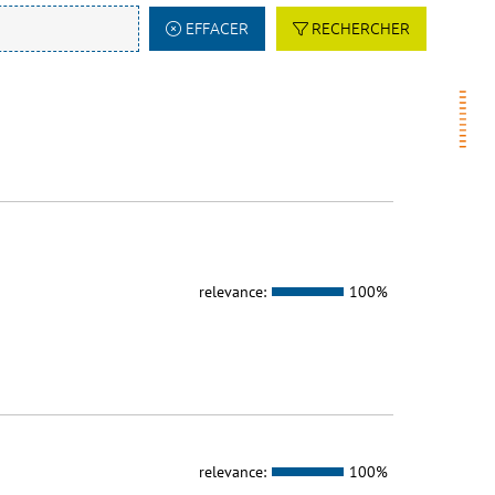
EFFACER
RECHERCHER
relevance:
100%
relevance:
100%