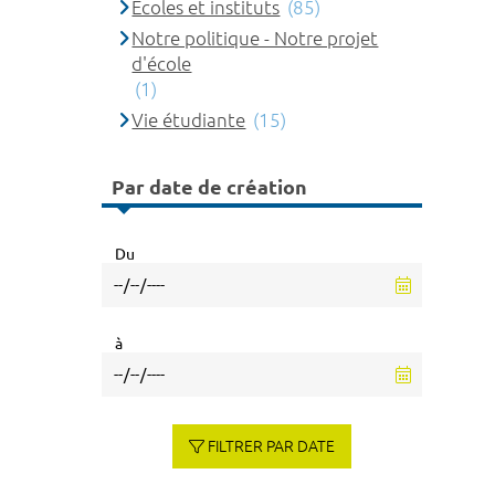
Ecoles et instituts
(85)
Notre politique - Notre projet
d'école
(1)
Vie étudiante
(15)
Par date de création
Du
à
FILTRER PAR DATE