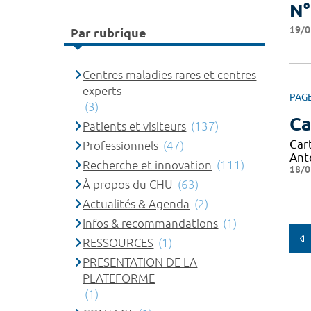
N°
19/0
Par rubrique
Centres maladies rares et centres
experts
PAG
(3)
Ca
Patients et visiteurs
(137)
Car
Professionnels
(47)
Ant
Recherche et innovation
(111)
18/0
À propos du CHU
(63)
Actualités & Agenda
(2)
Infos & recommandations
(1)
RESSOURCES
(1)
PRESENTATION DE LA
PLATEFORME
(1)