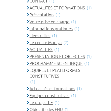
CONTACT
(1)
ACTUALITES ET FORMATIONS
(1)
Présentation
(1)
Votre prise en charge
(1)
Informations pratiques
(1)
Liens utiles
(1)
Le centre Maolya
(2)
ACTUALITES
(1)
PRÉSENTATION ET OBJECTIFS
(1)
PROGRAMME SCIENTIFIQUE
(1)
EQUIPES ET PLATEFORMES
CONSTITUTIVES
(1)
Actualités et formations
(1)
Equipes constitutives
(1)
Le projet TIE
(1)
Objectifs des FHU
(1)