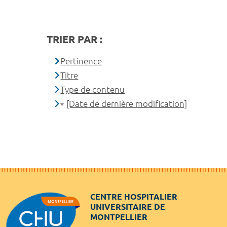
TRIER PAR :
Pertinence
Titre
Type de contenu
[Date de dernière modification]
CENTRE HOSPITALIER
UNIVERSITAIRE DE
MONTPELLIER