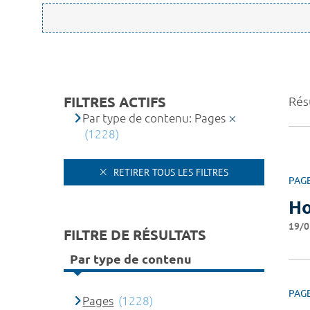
FILTRES ACTIFS
Rés
Par type de contenu: Pages
(1228)
RETIRER TOUS LES FILTRES
PAG
Ho
19/0
FILTRE DE RÉSULTATS
Par type de contenu
PAG
Pages
(1228)