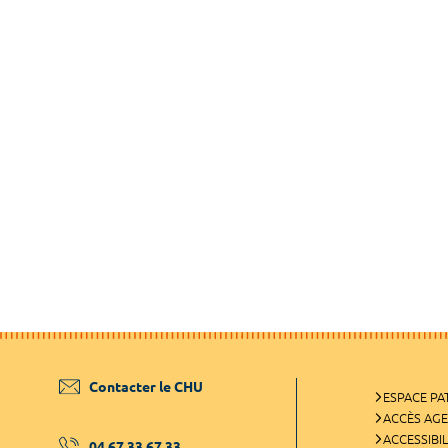
Contacter le CHU
ESPACE PA
ACCÈS AG
ACCESSIBIL
04 67 33 67 33