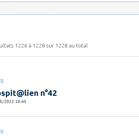
ultats 1226 à 1228 sur 1228 au total
ES
spit@lien n°42
5/2022 18:45
ES