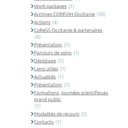
Work packages
(1)
Archives COREVIH Occitanie
(30)
Actions
(4)
CoReSS Occitanie & partenaires
(4)
Présentation
(1)
Parcours de soins
(1)
Dépistage
(1)
Liens utiles
(1)
Actualités
(1)
Présentation
(1)
Formations, journées scientifiques
grand public
(1)
Modalités de recours
(2)
Contacts
(1)