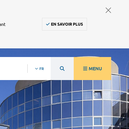
ant
EN SAVOIR PLUS
MENU
FR