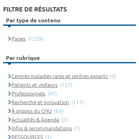
FILTRE DE RÉSULTATS
Par type de contenu
Pages
(1228)
Par rubrique
Centres maladies rares et centres experts
(3)
Patients et visiteurs
(137)
Professionnels
(47)
Recherche et innovation
(111)
À propos du CHU
(63)
Actualités & Agenda
(2)
Infos & recommandations
(1)
RESSOURCES
(1)