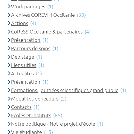
Work packages
(1)
Archives COREVIH Occitanie
(30)
Actions
(4)
CoReSS Occitanie & partenaires
(4)
Présentation
(1)
Parcours de soins
(1)
Dépistage
(1)
Liens utiles
(1)
Actualités
(1)
Présentation
(1)
Formations, journées scientifiques grand public
(1)
Modalités de recours
(2)
Contacts
(1)
Ecoles et instituts
(85)
Notre politique - Notre projet d'école
(1)
Vie étudiante
(15)