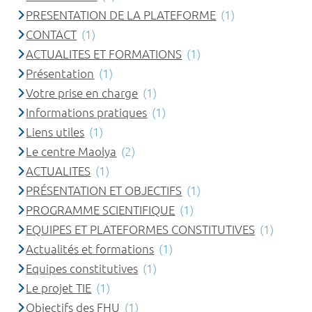
PRESENTATION DE LA PLATEFORME
(1)
CONTACT
(1)
ACTUALITES ET FORMATIONS
(1)
Présentation
(1)
Votre prise en charge
(1)
Informations pratiques
(1)
Liens utiles
(1)
Le centre Maolya
(2)
ACTUALITES
(1)
PRÉSENTATION ET OBJECTIFS
(1)
PROGRAMME SCIENTIFIQUE
(1)
EQUIPES ET PLATEFORMES CONSTITUTIVES
(1)
Actualités et formations
(1)
Equipes constitutives
(1)
Le projet TIE
(1)
Objectifs des FHU
(1)