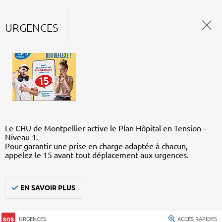
URGENCES
Le CHU de Montpellier active le Plan Hôpital en Tension –
Niveau 1.
Pour garantir une prise en charge adaptée à chacun,
appelez le 15 avant tout déplacement aux urgences.
EN SAVOIR PLUS
URGENCES
ACCÈS RAPIDES