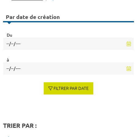
Par date de création
Du
à
FILTRER PAR DATE
TRIER PAR :