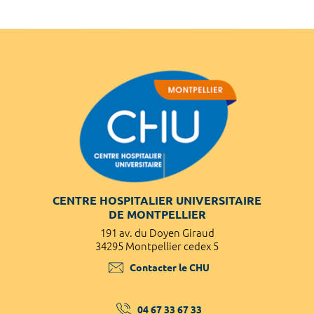
CENTRE HOSPITALIER UNIVERSITAIRE
DE MONTPELLIER
191 av. du Doyen Giraud
34295 Montpellier cedex 5
Contacter le CHU
04 67 33 67 33