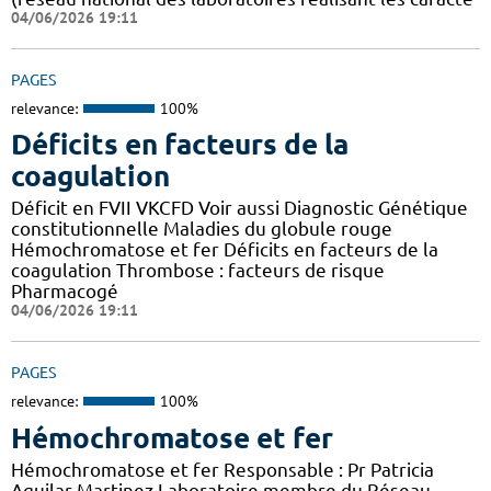
04/06/2026 19:11
PAGES
relevance:
100%
Déficits en facteurs de la
coagulation
Déficit en FVII VKCFD Voir aussi Diagnostic Génétique
constitutionnelle Maladies du globule rouge
Hémochromatose et fer Déficits en facteurs de la
coagulation Thrombose : facteurs de risque
Pharmacogé
04/06/2026 19:11
PAGES
relevance:
100%
Hémochromatose et fer
Hémochromatose et fer Responsable : Pr Patricia
Aguilar-Martinez Laboratoire membre du Réseau