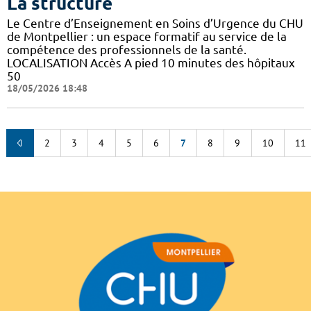
La structure
Le Centre d’Enseignement en Soins d’Urgence du CHU
de Montpellier : un espace formatif au service de la
compétence des professionnels de la santé.
LOCALISATION Accès A pied 10 minutes des hôpitaux
50
18/05/2026 18:48
2
3
4
5
6
7
8
9
10
11