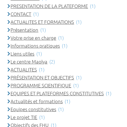
PRESENTATION DE LA PLATEFORME
(1)
CONTACT
(1)
ACTUALITES ET FORMATIONS
(1)
Présentation
(1)
Votre prise en charge
(1)
Informations pratiques
(1)
Liens utiles
(1)
Le centre Maolya
(2)
ACTUALITES
(1)
PRÉSENTATION ET OBJECTIFS
(1)
PROGRAMME SCIENTIFIQUE
(1)
EQUIPES ET PLATEFORMES CONSTITUTIVES
(1)
Actualités et formations
(1)
Equipes constitutives
(1)
Le projet TIE
(1)
Objectifs des FHU
(1)