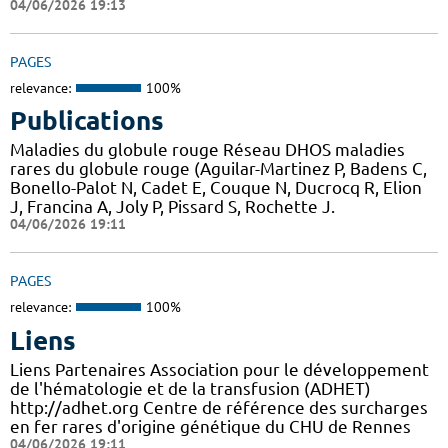
04/06/2026 19:13
PAGES
relevance:
100%
Publications
Maladies du globule rouge Réseau DHOS maladies
rares du globule rouge (Aguilar-Martinez P, Badens C,
Bonello-Palot N, Cadet E, Couque N, Ducrocq R, Elion
J, Francina A, Joly P, Pissard S, Rochette J.
04/06/2026 19:11
PAGES
relevance:
100%
Liens
Liens Partenaires Association pour le développement
de l'hématologie et de la transfusion (ADHET)
http://adhet.org Centre de référence des surcharges
en fer rares d'origine génétique du CHU de Rennes
04/06/2026 19:11