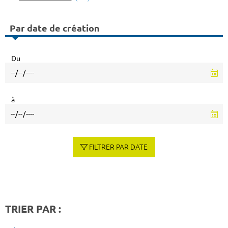
Par date de création
Du
à
FILTRER PAR DATE
TRIER PAR :