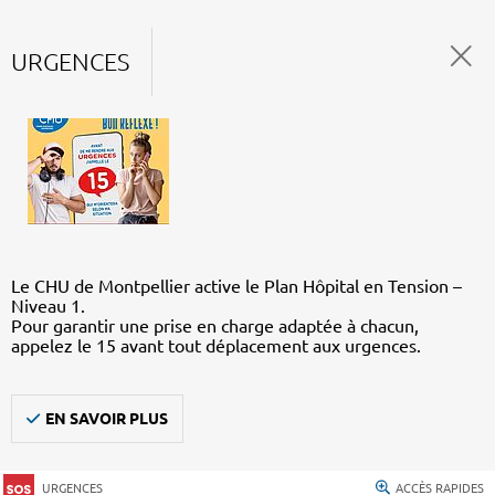
URGENCES
Le CHU de Montpellier active le Plan Hôpital en Tension –
Niveau 1.
Pour garantir une prise en charge adaptée à chacun,
appelez le 15 avant tout déplacement aux urgences.
EN SAVOIR PLUS
URGENCES
ACCÈS RAPIDES