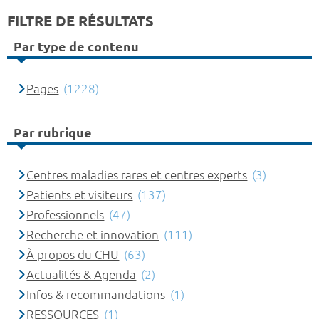
FILTRE DE RÉSULTATS
Par type de contenu
Pages
(1228)
Par rubrique
Centres maladies rares et centres experts
(3)
Patients et visiteurs
(137)
Professionnels
(47)
Recherche et innovation
(111)
À propos du CHU
(63)
Actualités & Agenda
(2)
Infos & recommandations
(1)
RESSOURCES
(1)