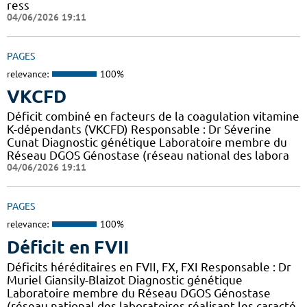
ress
04/06/2026 19:11
PAGES
relevance:
100%
VKCFD
Déficit combiné en facteurs de la coagulation vitamine
K-dépendants (VKCFD) Responsable : Dr Séverine
Cunat Diagnostic génétique Laboratoire membre du
Réseau DGOS Génostase (réseau national des labora
04/06/2026 19:11
PAGES
relevance:
100%
Déficit en FVII
Déficits héréditaires en FVII, FX, FXI Responsable : Dr
Muriel Giansily-Blaizot Diagnostic génétique
Laboratoire membre du Réseau DGOS Génostase
(réseau national des laboratoires réalisant les caracté