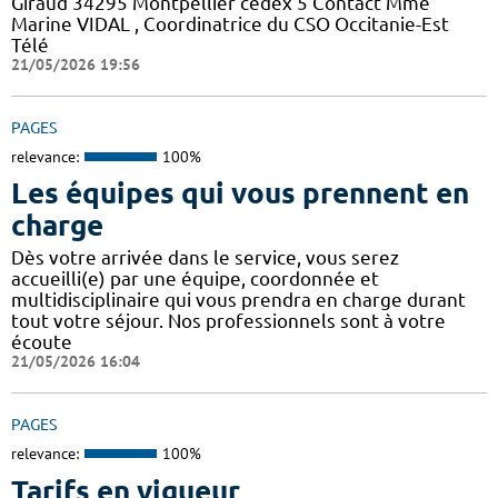
Giraud 34295 Montpellier cedex 5 Contact Mme
Marine VIDAL , Coordinatrice du CSO Occitanie-Est
Télé
21/05/2026 19:56
PAGES
relevance:
100%
Les équipes qui vous prennent en
charge
Dès votre arrivée dans le service, vous serez
accueilli(e) par une équipe, coordonnée et
multidisciplinaire qui vous prendra en charge durant
tout votre séjour. Nos professionnels sont à votre
écoute
21/05/2026 16:04
PAGES
relevance:
100%
Tarifs en vigueur