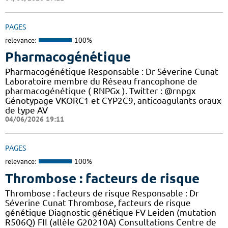
PAGES
relevance:
100%
Pharmacogénétique
Pharmacogénétique Responsable : Dr Séverine Cunat
Laboratoire membre du Réseau francophone de
pharmacogénétique ( RNPGx ). Twitter : @rnpgx
Génotypage VKORC1 et CYP2C9, anticoagulants oraux
de type AV
04/06/2026 19:11
PAGES
relevance:
100%
Thrombose : facteurs de risque
Thrombose : facteurs de risque Responsable : Dr
Séverine Cunat Thrombose, facteurs de risque
génétique Diagnostic génétique FV Leiden (mutation
R506Q) FII (allèle G20210A) Consultations Centre de