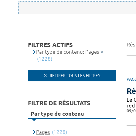
FILTRES ACTIFS
Rés
Par type de contenu: Pages
(1228)
RETIRER TOUS LES FILTRES
PAG
Ré
Le 
FILTRE DE RÉSULTATS
rech
09/0
Par type de contenu
Pages
(1228)