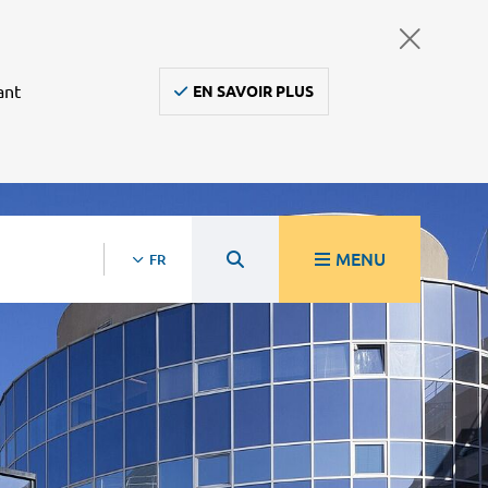
ant
EN SAVOIR PLUS
MENU
FR