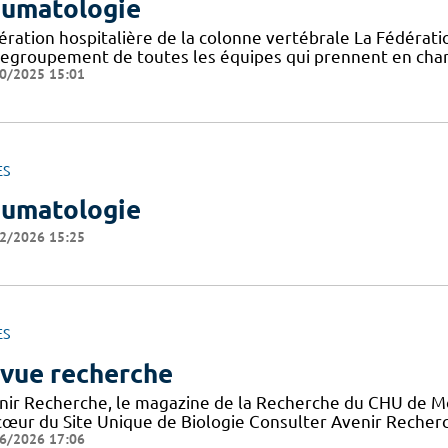
umatologie
ération hospitalière de la colonne vertébrale La Fédératio
regroupement de toutes les équipes qui prennent en char
0/2025 15:01
ES
umatologie
2/2026 15:25
ES
vue recherche
nir Recherche, le magazine de la Recherche du CHU de Mon
cœur du Site Unique de Biologie Consulter Avenir Recherch
6/2026 17:06