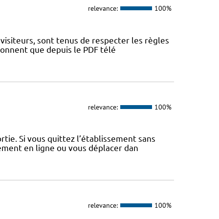
relevance:
100%
visiteurs, sont tenus de respecter les règles
tionnent que depuis le PDF télé
relevance:
100%
tie. Si vous quittez l’établissement sans
iement en ligne ou vous déplacer dan
relevance:
100%