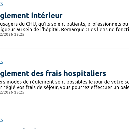
ES
glement intérieur
usagers du CHU, qu'ils soient patients, professionnels ou 
igueur au sein de l'hôpital. Remarque : Les liens ne fonc
2/2026 15:25
ES
glement des frais hospitaliers
ers modes de règlement sont possibles le jour de votre sor
ir réglé vos frais de séjour, vous pourrez effectuer un pa
2/2026 15:25
ES