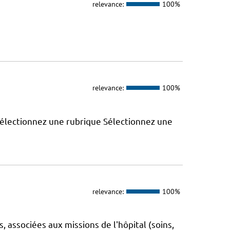
relevance:
100%
relevance:
100%
 Sélectionnez une rubrique Sélectionnez une
relevance:
100%
 associées aux missions de l'hôpital (soins,