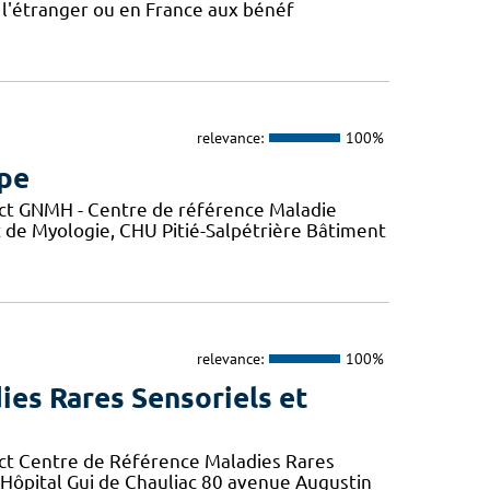
 l'étranger ou en France aux bénéf
relevance:
100%
mpe
ct GNMH - Centre de référence Maladie
t de Myologie, CHU Pitié-Salpétrière Bâtiment
relevance:
100%
ies Rares Sensoriels et
ct Centre de Référence Maladies Rares
r Hôpital Gui de Chauliac 80 avenue Augustin