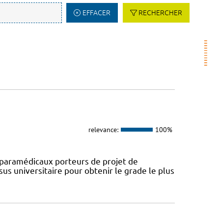
EFFACER
RECHERCHER
relevance:
100%
paramédicaux porteurs de projet de
us universitaire pour obtenir le grade le plus