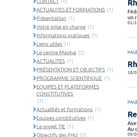
CONTACT
(1)
Rh
ACTUALITES ET FORMATIONS
(1)
Féd
un 
Présentation
(1)
01/1
Votre prise en charge
(1)
Informations pratiques
(1)
Liens utiles
(1)
Le centre Maolya
(2)
PAG
ACTUALITES
(1)
Rh
PRÉSENTATION ET OBJECTIFS
(1)
18/0
PROGRAMME SCIENTIFIQUE
(1)
EQUIPES ET PLATEFORMES
CONSTITUTIVES
(1)
PAG
Actualités et formations
(1)
Re
Equipes constitutives
(1)
Ave
Le projet TIE
(1)
Au 
09/0
Objectifs des FHU
(1)