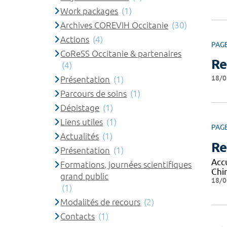
Work packages
(1)
Archives COREVIH Occitanie
(30)
Actions
(4)
PAG
CoReSS Occitanie & partenaires
Re
(4)
18/0
Présentation
(1)
Parcours de soins
(1)
Dépistage
(1)
Liens utiles
(1)
PAG
Actualités
(1)
Re
Présentation
(1)
Acc
Formations, journées scientifiques
Chi
grand public
18/0
(1)
Modalités de recours
(2)
Contacts
(1)