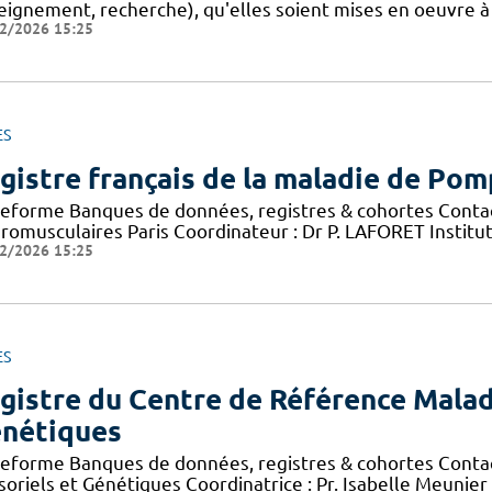
eignement, recherche), qu'elles soient mises en oeuvre à
2/2026 15:25
ES
gistre français de la maladie de Po
teforme Banques de données, registres & cohortes Conta
romusculaires Paris Coordinateur : Dr P. LAFORET Institu
2/2026 15:25
ES
gistre du Centre de Référence Malad
nétiques
teforme Banques de données, registres & cohortes Conta
soriels et Génétiques Coordinatrice : Pr. Isabelle Meunie