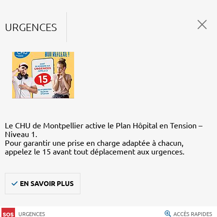
URGENCES
Le CHU de Montpellier active le Plan Hôpital en Tension –
Niveau 1.
Pour garantir une prise en charge adaptée à chacun,
appelez le 15 avant tout déplacement aux urgences.
EN SAVOIR PLUS
URGENCES
ACCÈS RAPIDES