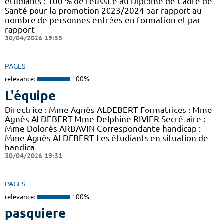
étudiants : 100 % de réussite au Diplôme de Cadre de
Santé pour la promotion 2023/2024 par rapport au
nombre de personnes entrées en formation et par
rapport
30/04/2026 19:33
PAGES
relevance:
100%
L'équipe
Directrice : Mme Agnès ALDEBERT Formatrices : Mme
Agnès ALDEBERT Mme Delphine RIVIER Secrétaire :
Mme Dolorès ARDAVIN Correspondante handicap :
Mme Agnès ALDEBERT Les étudiants en situation de
handica
30/04/2026 19:31
PAGES
relevance:
100%
pasquiere