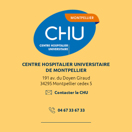
CENTRE HOSPITALIER UNIVERSITAIRE
DE MONTPELLIER
191 av. du Doyen Giraud
34295 Montpellier cedex 5
Contacter le CHU
04 67 33 67 33