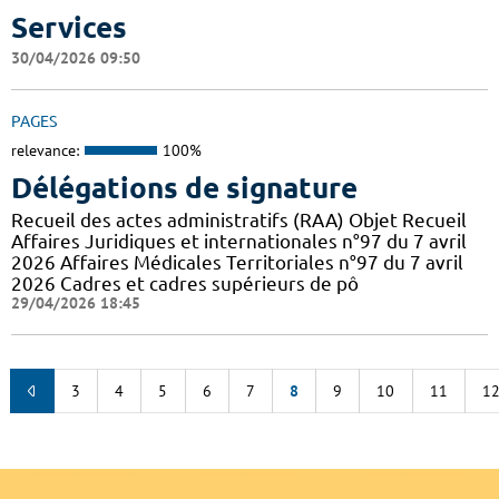
Services
30/04/2026 09:50
PAGES
relevance:
100%
Délégations de signature
Recueil des actes administratifs (RAA) Objet Recueil
Affaires Juridiques et internationales n°97 du 7 avril
2026 Affaires Médicales Territoriales n°97 du 7 avril
2026 Cadres et cadres supérieurs de pô
29/04/2026 18:45
3
4
5
6
7
8
9
10
11
1