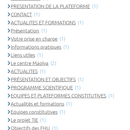
PRESENTATION DE LA PLATEFORME
(1)
CONTACT
(1)
ACTUALITES ET FORMATIONS
(1)
Présentation
(1)
Votre prise en charge
(1)
Informations pratiques
(1)
Liens utiles
(1)
Le centre Maolya
(2)
ACTUALITES
(1)
PRÉSENTATION ET OBJECTIFS
(1)
PROGRAMME SCIENTIFIQUE
(1)
EQUIPES ET PLATEFORMES CONSTITUTIVES
(1)
Actualités et formations
(1)
Equipes constitutives
(1)
Le projet TIE
(1)
Objectifs des FHU
(1)