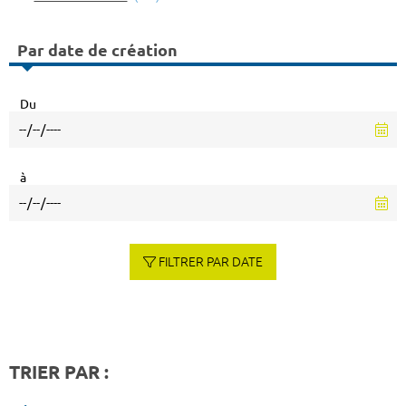
Par date de création
Du
à
FILTRER PAR DATE
TRIER PAR :