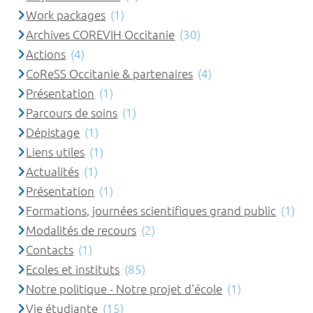
Work packages
(1)
Archives COREVIH Occitanie
(30)
Actions
(4)
CoReSS Occitanie & partenaires
(4)
Présentation
(1)
Parcours de soins
(1)
Dépistage
(1)
Liens utiles
(1)
Actualités
(1)
Présentation
(1)
Formations, journées scientifiques grand public
(1)
Modalités de recours
(2)
Contacts
(1)
Ecoles et instituts
(85)
Notre politique - Notre projet d'école
(1)
Vie étudiante
(15)