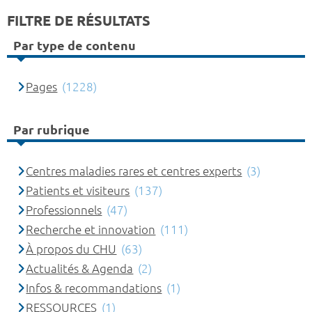
FILTRE DE RÉSULTATS
Par type de contenu
Pages
(1228)
Par rubrique
Centres maladies rares et centres experts
(3)
Patients et visiteurs
(137)
Professionnels
(47)
Recherche et innovation
(111)
À propos du CHU
(63)
Actualités & Agenda
(2)
Infos & recommandations
(1)
RESSOURCES
(1)