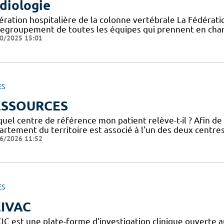
diologie
ération hospitalière de la colonne vertébrale La Fédératio
regroupement de toutes les équipes qui prennent en char
0/2025 15:01
ES
ESSOURCES
uel centre de référence mon patient relève-t-il ? Afin de
artement du territoire est associé à l'un des deux centre
6/2026 11:52
ES
IVAC
IC est une plate-forme d'investigation clinique ouverte a