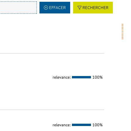
EFFACER
RECHERCHER
relevance:
100%
relevance:
100%