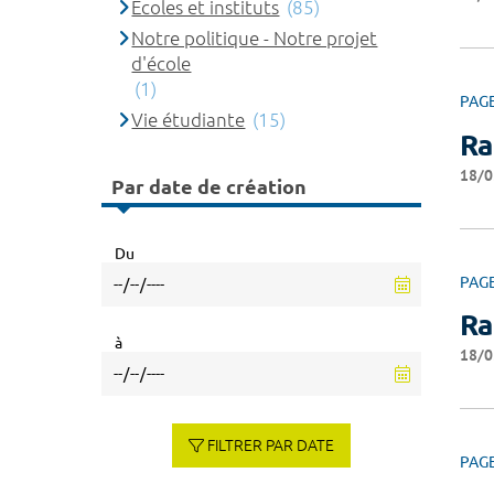
Ecoles et instituts
(85)
Notre politique - Notre projet
d'école
(1)
PAG
Vie étudiante
(15)
Ra
18/0
Par date de création
Du
PAG
Ra
à
18/0
FILTRER PAR DATE
PAG