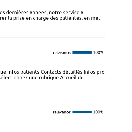
es dernières années, notre service a
er la prise en charge des patientes, en met
relevance:
100%
e Infos patients Contacts détaillés Infos pro
électionnez une rubrique Accueil du
relevance:
100%