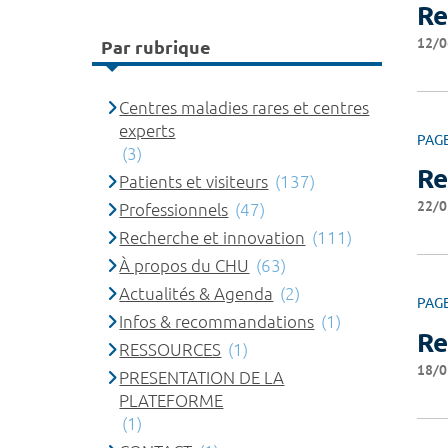
Re
12/0
Par rubrique
Centres maladies rares et centres
experts
PAG
(3)
Re
Patients et visiteurs
(137)
22/0
Professionnels
(47)
Recherche et innovation
(111)
À propos du CHU
(63)
Actualités & Agenda
(2)
PAG
Infos & recommandations
(1)
Re
RESSOURCES
(1)
18/0
PRESENTATION DE LA
PLATEFORME
(1)