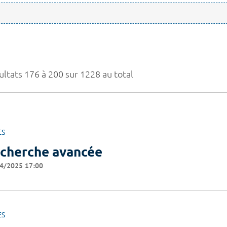
ultats 176 à 200 sur 1228 au total
ES
cherche avancée
4/2025 17:00
ES