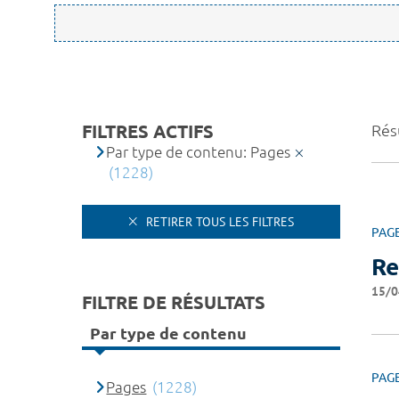
FILTRES ACTIFS
Rés
Par type de contenu: Pages
(1228)
RETIRER TOUS LES FILTRES
PAG
Re
15/0
FILTRE DE RÉSULTATS
Par type de contenu
PAG
Pages
(1228)