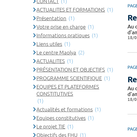
CONTACT
(1)
PAG
ACTUALITES ET FORMATIONS
(1)
Re
Présentation
(1)
Au 
Votre prise en charge
(1)
d'am
Informations pratiques
(1)
18/0
Liens utiles
(1)
Le centre Maolya
(2)
ACTUALITES
(1)
PAG
PRÉSENTATION ET OBJECTIFS
(1)
Re
PROGRAMME SCIENTIFIQUE
(1)
EQUIPES ET PLATEFORMES
Au 
CONSTITUTIVES
d'am
18/0
(1)
Actualités et formations
(1)
Equipes constitutives
(1)
Le projet TIE
(1)
PAG
Objectifs des FHU
(1)