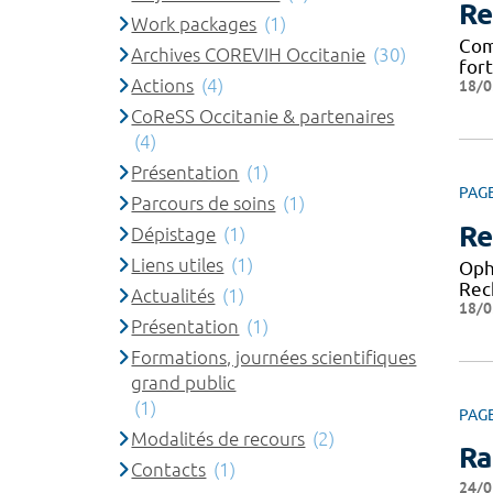
Re
Work packages
(1)
Com
Archives COREVIH Occitanie
(30)
for
Actions
(4)
18/0
CoReSS Occitanie & partenaires
(4)
Présentation
(1)
PAG
Parcours de soins
(1)
Re
Dépistage
(1)
Liens utiles
(1)
Oph
Rec
Actualités
(1)
18/0
Présentation
(1)
Formations, journées scientifiques
grand public
(1)
PAG
Modalités de recours
(2)
Ra
Contacts
(1)
24/0