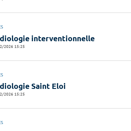
ES
diologie interventionnelle
2/2026 15:25
ES
diologie Saint Eloi
2/2026 15:25
ES