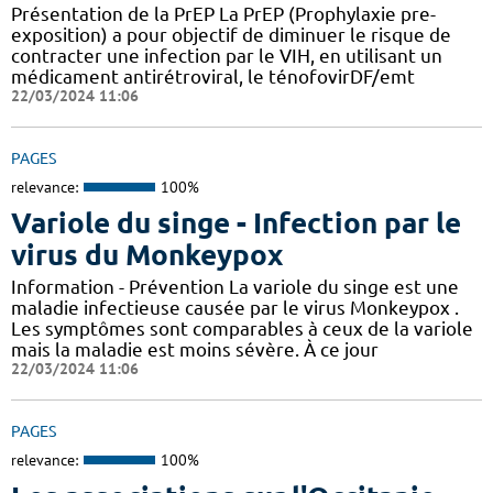
Présentation de la PrEP La PrEP (Prophylaxie pre-
exposition) a pour objectif de diminuer le risque de
contracter une infection par le VIH, en utilisant un
médicament antirétroviral, le ténofovirDF/emt
22/03/2024 11:06
PAGES
relevance:
100%
Variole du singe - Infection par le
virus du Monkeypox
Information - Prévention La variole du singe est une
maladie infectieuse causée par le virus Monkeypox .
Les symptômes sont comparables à ceux de la variole
mais la maladie est moins sévère. À ce jour
22/03/2024 11:06
PAGES
relevance:
100%