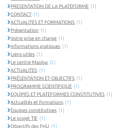
PRESENTATION DE LA PLATEFORME
(1)
CONTACT
(1)
ACTUALITES ET FORMATIONS
(1)
Présentation
(1)
Votre prise en charge
(1)
Informations pratiques
(1)
Liens utiles
(1)
Le centre Maolya
(2)
ACTUALITES
(1)
PRÉSENTATION ET OBJECTIFS
(1)
PROGRAMME SCIENTIFIQUE
(1)
EQUIPES ET PLATEFORMES CONSTITUTIVES
(1)
Actualités et formations
(1)
Equipes constitutives
(1)
Le projet TIE
(1)
Objectifs des FHU
(1)