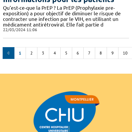
Qu’est-ce-que la PrEP ? La PrEP (Prophylaxie pre-
exposition) a pour objectif de diminuer le risque de
contracter une infection par le VIH, en utilisant un
médicament antirétroviral. Elle fait partie d
22/03/2024 11:06
1
2
3
4
5
6
7
8
9
10