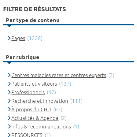
FILTRE DE RÉSULTATS
Par type de contenu
Pages
(1228)
Par rubrique
Centres maladies rares et centres experts
(3)
Patients et visiteurs
(137)
Professionnels
(47)
Recherche et innovation
(111)
À propos du CHU
(63)
Actualités & Agenda
(2)
Infos & recommandations
(1)
RESSOURCES
(1)