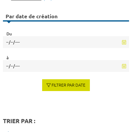
Par date de création
Du
à
FILTRER PAR DATE
TRIER PAR :