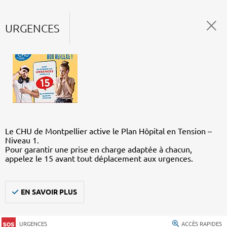
URGENCES
Le CHU de Montpellier active le Plan Hôpital en Tension –
Niveau 1.
Pour garantir une prise en charge adaptée à chacun,
appelez le 15 avant tout déplacement aux urgences.
EN SAVOIR PLUS
URGENCES
ACCÈS RAPIDES