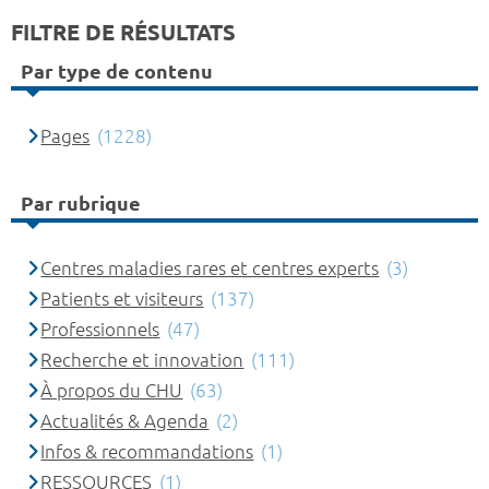
FILTRE DE RÉSULTATS
Par type de contenu
Pages
(1228)
Par rubrique
Centres maladies rares et centres experts
(3)
Patients et visiteurs
(137)
Professionnels
(47)
Recherche et innovation
(111)
À propos du CHU
(63)
Actualités & Agenda
(2)
Infos & recommandations
(1)
RESSOURCES
(1)