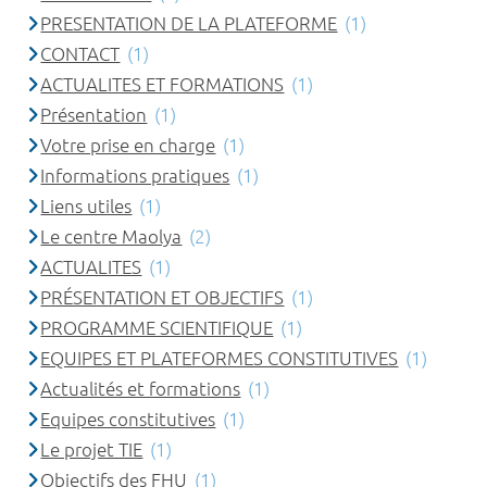
PRESENTATION DE LA PLATEFORME
(1)
CONTACT
(1)
ACTUALITES ET FORMATIONS
(1)
Présentation
(1)
Votre prise en charge
(1)
Informations pratiques
(1)
Liens utiles
(1)
Le centre Maolya
(2)
ACTUALITES
(1)
PRÉSENTATION ET OBJECTIFS
(1)
PROGRAMME SCIENTIFIQUE
(1)
EQUIPES ET PLATEFORMES CONSTITUTIVES
(1)
Actualités et formations
(1)
Equipes constitutives
(1)
Le projet TIE
(1)
Objectifs des FHU
(1)