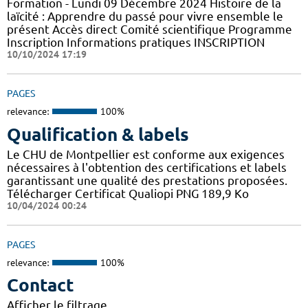
Formation - Lundi 09 Décembre 2024 Histoire de la
laïcité : Apprendre du passé pour vivre ensemble le
présent Accès direct Comité scientifique Programme
Inscription Informations pratiques ​INSCRIPTION
10/10/2024 17:19
PAGES
relevance:
100%
Qualification & labels
Le CHU de Montpellier est conforme aux exigences
nécessaires à l'obtention des certifications et labels
garantissant une qualité des prestations proposées.
Télécharger Certificat Qualiopi PNG 189,9 Ko
10/04/2024 00:24
PAGES
relevance:
100%
Contact
Afficher le filtrage