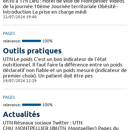
8h30 à 17h Lieu : Hôtel de ville de Montpellier Vidéos
de la journée 10ème Journée territoriale Obésité -
Introduction La prise en charge médi
22/07/2024 19:40
PAGES
relevance:
100%
Outils pratiques
UTN Le poids C'est un bon indicateur de l'état
nutritionnel. Il faut faire la différence entre un poids
déclaratif non fiable et un poids mesuré (indicateur de
premier choix). Un patient doit être pes
19/07/2024 12:29
PAGES
relevance:
100%
Actualités
UTN Réseaux sociaux Twitter : UTN
CHU_MONTPELLIER (@UTN_Montpellier) Pages du