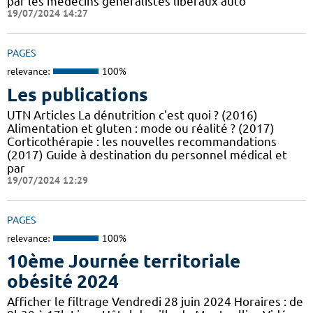
par les médecins généralistes libéraux auto
19/07/2024 14:27
PAGES
relevance:
100%
Les publications
UTN Articles La dénutrition c'est quoi ? (2016)
Alimentation et gluten : mode ou réalité ? (2017)
Corticothérapie : les nouvelles recommandations
(2017) Guide à destination du personnel médical et
par
19/07/2024 12:29
PAGES
relevance:
100%
10ème Journée territoriale
obésité 2024
Afficher le filtrage Vendredi 28 juin 2024 Horaires : de