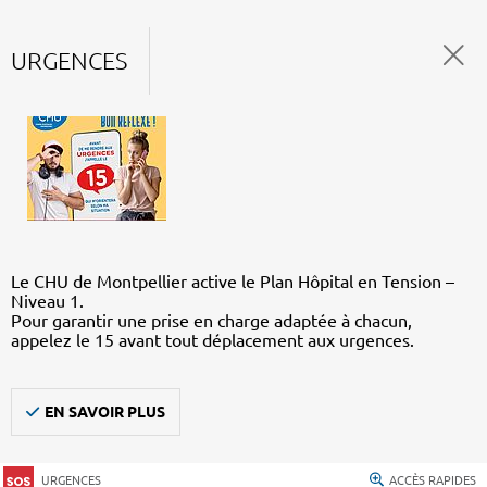
URGENCES
Le CHU de Montpellier active le Plan Hôpital en Tension –
Niveau 1.
Pour garantir une prise en charge adaptée à chacun,
appelez le 15 avant tout déplacement aux urgences.
EN SAVOIR PLUS
URGENCES
ACCÈS RAPIDES