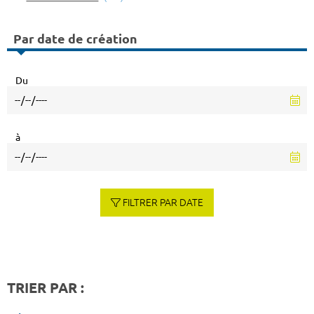
Par date de création
Du
à
FILTRER PAR DATE
TRIER PAR :