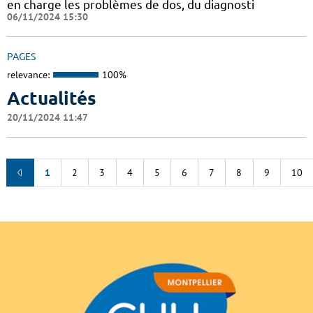
en charge les problèmes de dos, du diagnosti
06/11/2024 15:30
PAGES
relevance:
100%
Actualités
20/11/2024 11:47
1
2
3
4
5
6
7
8
9
10