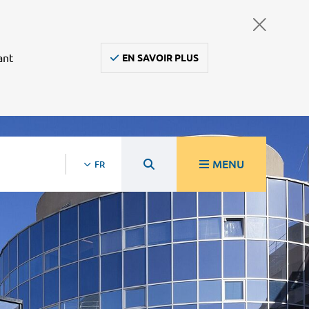
ant
EN SAVOIR PLUS
MENU
FR