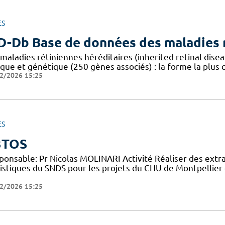
ES
D-Db Base de données des maladies r
 maladies rétiniennes héréditaires (inherited retinal dis
ique et génétique (250 gènes associés) : la forme la plus
2/2026 15:25
ES
3TOS
ponsable: Pr Nicolas MOLINARI Activité Réaliser des extr
tistiques du SNDS pour les projets du CHU de Montpellier 
2/2026 15:25