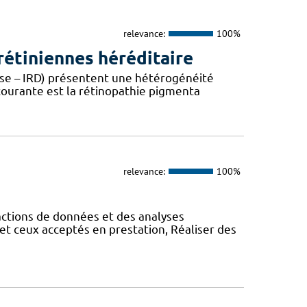
relevance:
100%
étiniennes héréditaire
ease – IRD) présentent une hétérogénéité
 courante est la rétinopathie pigmenta
relevance:
100%
actions de données et des analyses
et ceux acceptés en prestation, Réaliser des