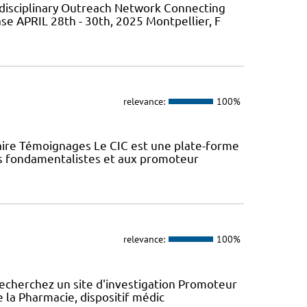
isciplinary Outreach Network Connecting
ase APRIL 28th - 30th, 2025 Montpellier, F
relevance:
100%
aire Témoignages Le CIC est une plate-forme
urs fondamentalistes et aux promoteur
relevance:
100%
recherchez un site d'investigation Promoteur
e la Pharmacie, dispositif médic