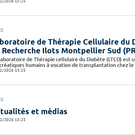
2/2026 15:25
ES
boratoire de Thérapie Cellulaire du 
 Recherche Ilots Montpellier Sud (P
aboratoire de Thérapie cellulaire du Diabète (LTCD) est un
créatiques humains à vocation de transplantation chez le 
2/2026 15:25
ES
tualités et médias
2/2026 15:25