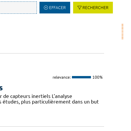
EFFACER
RECHERCHER
relevance:
100%
s
 de capteurs inertiels L’analyse
s études, plus particulièrement dans un but