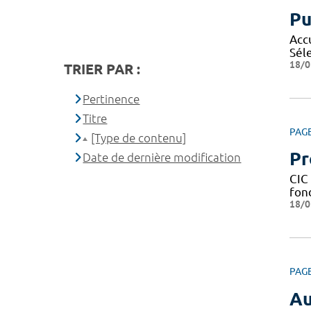
Pu
Acc
Sél
18/0
TRIER PAR :
Pertinence
Titre
PAG
[Type de contenu]
Pr
Date de dernière modification
CIC 
fond
18/0
PAG
Au