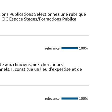
ions Publications Sélectionnez une rubrique
u CIC Espace Stages/Formations Publica
relevance:
100%
te aux cliniciens, aux chercheurs
els. Il constitue un lieu d'expertise et de
relevance:
100%