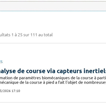
ltats 1 à 25 sur 111 au total
ES
alyse de course via capteurs inertiel
imation de paramètres biomécaniques de la course à partir
mécanique de la course à pied a fait l’objet de nombreuse
3/2026 17:10