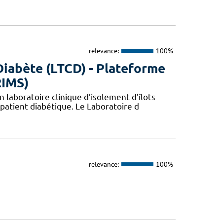
relevance:
100%
Diabète (LTCD) - Plateforme
RIMS)
 laboratoire clinique d’isolement d’îlots
patient diabétique. Le Laboratoire d
relevance:
100%