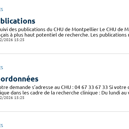
ES
blications
suivi des publications du CHU de Montpellier Le CHU de M
nçais à plus haut potentiel de recherche. Les publication
2/2026 15:25
ES
ordonnées
votre demande s’adresse au CHU : 04 67 33 67 33 Si votre
nique dans les cadre de la recherche clinique : Du lundi a
2/2026 15:25
ES