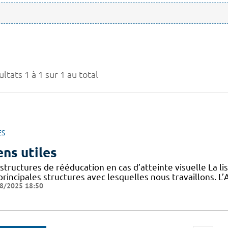
ltats 1 à 1 sur 1 au total
ES
ens utiles
structures de rééducation en cas d’atteinte visuelle La l
 principales structures avec lesquelles nous travaillons.
8/2025 18:50