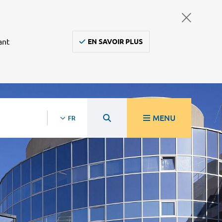
ant
EN SAVOIR PLUS
MENU
FR