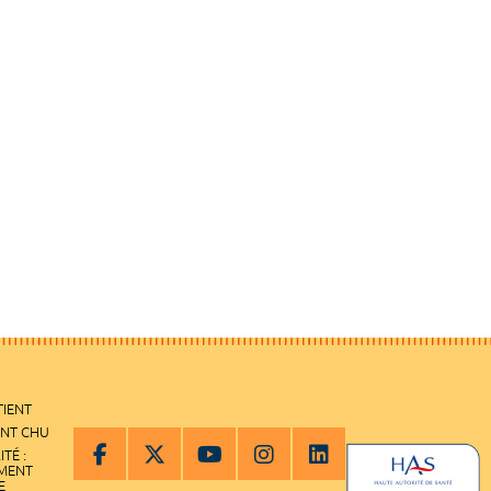
TIENT
ENT CHU
ITÉ :
EMENT
E