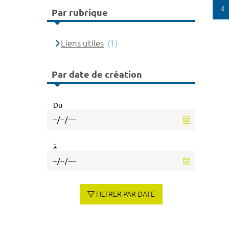
Par rubrique
Liens utiles
(1)
Par date de création
Du
à
FILTRER PAR DATE