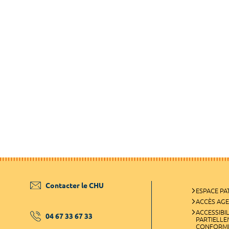
Contacter le CHU
ESPACE PA
ACCÈS AG
ACCESSIBIL
04 67 33 67 33
PARTIELL
CONFORM