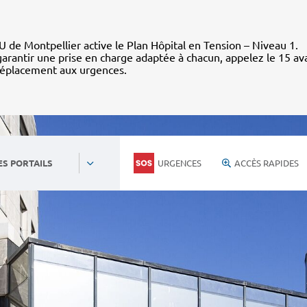
 de Montpellier active le Plan Hôpital en Tension – Niveau 1.
arantir une prise en charge adaptée à chacun, appelez le 15 av
déplacement aux urgences.
URGENCES
ACCÈS RAPIDES
ES PORTAILS