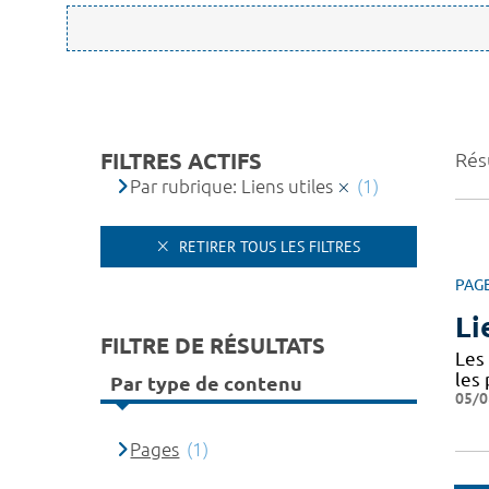
FILTRES ACTIFS
Résu
Par rubrique: Liens utiles
(1)
RETIRER TOUS LES FILTRES
PAG
Li
FILTRE DE RÉSULTATS
Les 
les
Par type de contenu
05/0
Pages
(1)