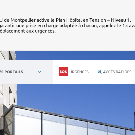
 de Montpellier active le Plan Hôpital en Tension – Niveau 1.
arantir une prise en charge adaptée à chacun, appelez le 15 av
déplacement aux urgences.
URGENCES
ACCÈS RAPIDES
ES PORTAILS