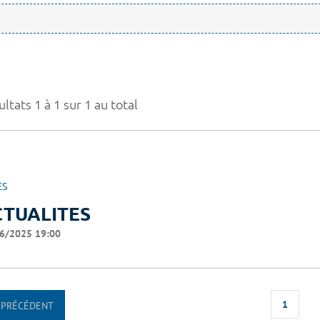
ltats 1 à 1 sur 1 au total
ES
CTUALITES
6/2025 19:00
1
PRÉCÉDENT