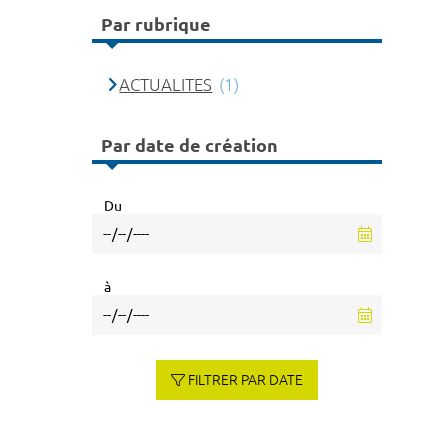
Par rubrique
ACTUALITES
(1)
Par date de création
Du
à
FILTRER PAR DATE