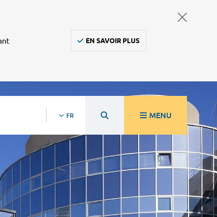
ant
EN SAVOIR PLUS
MENU
FR