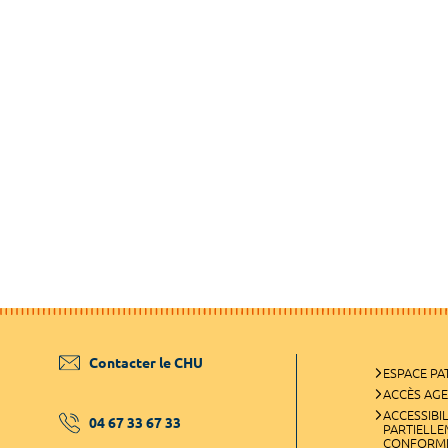
Contacter le CHU
ESPACE PA
ACCÈS AG
ACCESSIBIL
04 67 33 67 33
PARTIELL
CONFORM