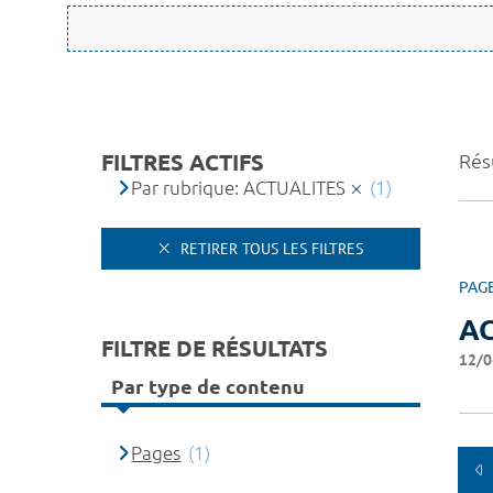
FILTRES ACTIFS
Résu
Par rubrique: ACTUALITES
(1)
RETIRER TOUS LES FILTRES
PAG
A
FILTRE DE RÉSULTATS
12/0
Par type de contenu
Pages
(1)