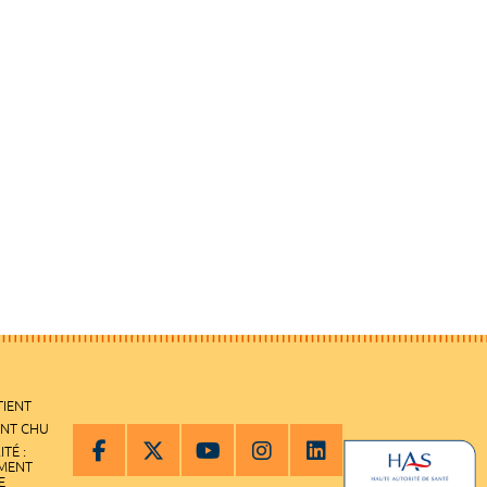
TIENT
ENT CHU
ITÉ :
EMENT
E