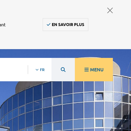
ant
EN SAVOIR PLUS
MENU
FR