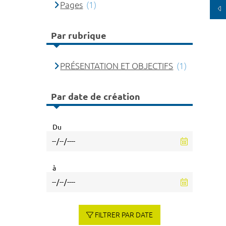
Pages
(1)
Par rubrique
PRÉSENTATION ET OBJECTIFS
(1)
Par date de création
Du
à
FILTRER PAR DATE