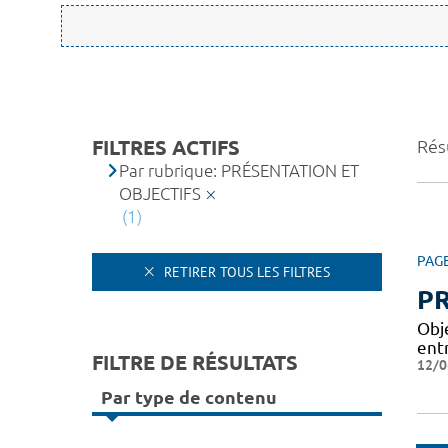
FILTRES ACTIFS
Résu
Par rubrique: PRÉSENTATION ET
OBJECTIFS
(1)
PAG
RETIRER TOUS LES FILTRES
PR
Obj
entr
FILTRE DE RÉSULTATS
12/0
Par type de contenu