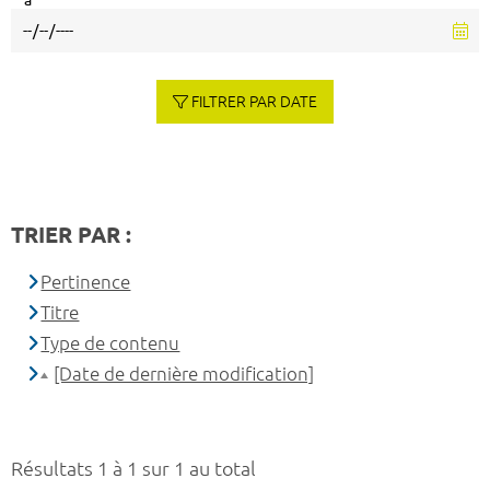
à
FILTRER PAR DATE
TRIER PAR :
Pertinence
Titre
Type de contenu
[Date de dernière modification]
Résultats 1 à 1 sur 1 au total