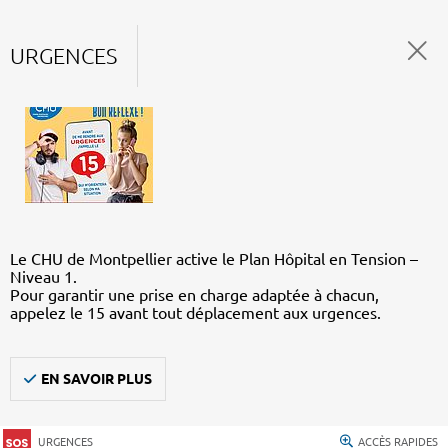
URGENCES
Le CHU de Montpellier active le Plan Hôpital en Tension –
Niveau 1.
Pour garantir une prise en charge adaptée à chacun,
appelez le 15 avant tout déplacement aux urgences.
EN SAVOIR PLUS
URGENCES
ACCÈS RAPIDES