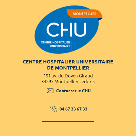
CENTRE HOSPITALIER UNIVERSITAIRE
DE MONTPELLIER
191 av. du Doyen Giraud
34295 Montpellier cedex 5
Contacter le CHU
04 67 33 67 33