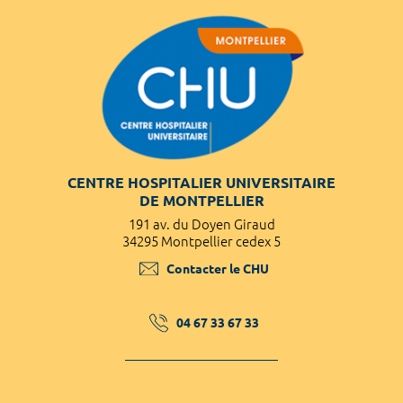
CENTRE HOSPITALIER UNIVERSITAIRE
DE MONTPELLIER
191 av. du Doyen Giraud
34295 Montpellier cedex 5
Contacter le CHU
04 67 33 67 33