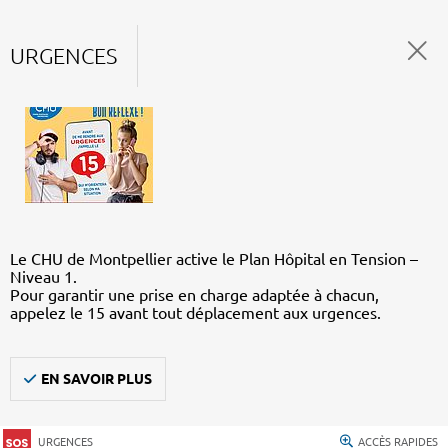
URGENCES
Le CHU de Montpellier active le Plan Hôpital en Tension –
Niveau 1.
Pour garantir une prise en charge adaptée à chacun,
appelez le 15 avant tout déplacement aux urgences.
EN SAVOIR PLUS
URGENCES
ACCÈS RAPIDES