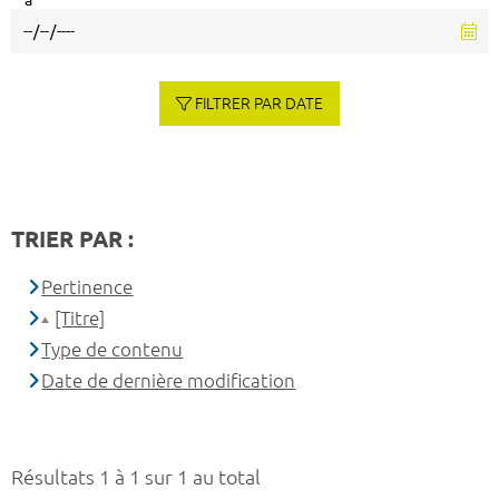
à
FILTRER PAR DATE
TRIER PAR :
Pertinence
[Titre]
Type de contenu
Date de dernière modification
Résultats 1 à 1 sur 1 au total